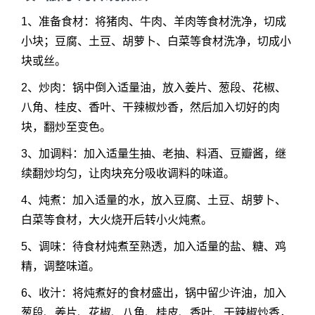
1、准备食材：将猪肉、牛肉、羊肉等食材洗净，切成
小块；豆腐、土豆、胡萝卜、白菜等食材洗净，切成小
块或丝。
2、炒肉：锅中倒入适量油，放入姜片、葱段、花椒、
八角、桂皮、香叶、干辣椒炒香，然后加入切好的肉
块，翻炒至变色。
3、加调料：加入适量生抽、老抽、料酒、豆瓣酱，继
续翻炒均匀，让肉块充分吸收调料的味道。
4、炖煮：加入适量的水，放入豆腐、土豆、胡萝卜、
白菜等食材，大火烧开后转小火炖煮。
5、调味：待食材炖煮至熟透，加入适量的盐、糖、鸡
精，调整味道。
6、收汁：将炖煮好的食材盛出，锅中留少许油，加入
葱段、姜片、花椒、八角、桂皮、香叶、干辣椒炒香，