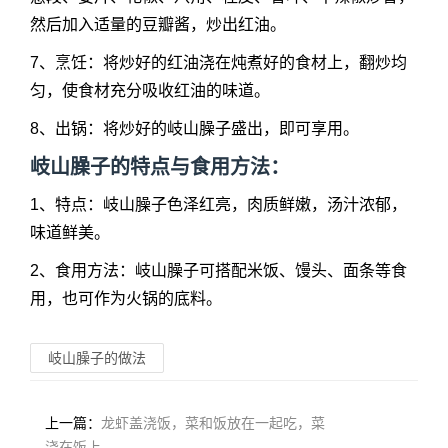
然后加入适量的豆瓣酱，炒出红油。
7、烹饪：将炒好的红油浇在炖煮好的食材上，翻炒均
匀，使食材充分吸收红油的味道。
8、出锅：将炒好的岐山臊子盛出，即可享用。
岐山臊子的特点与食用方法：
1、特点：岐山臊子色泽红亮，肉质鲜嫩，汤汁浓郁，
味道鲜美。
2、食用方法：岐山臊子可搭配米饭、馒头、面条等食
用，也可作为火锅的底料。
岐山臊子的做法
上一篇：
龙虾盖浇饭，菜和饭放在一起吃，菜
浇在饭上