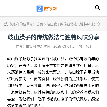
您现在的位置是：
首页
>
岐山臊子的传统做法与独特风味分享
岐山臊子的传统做法与独特风味分享
作者：做饭网
更新时间：2025-03-08
点击数：461
岐山臊子起源于我国陕西省岐山县，距今已有数百年的
历史，在古代，岐山臊子主要作为宴请贵宾的佳肴，后
来逐渐传入民间，成为家常菜之一，岐山臊子选用当地
优质的猪肉、牛肉等食材，经过独特的烹饪手法，使其
口感鲜美、香气扑鼻。
岐山臊子，作为陕西省岐山县的
一道传统名菜，以其独特的风味和丰富的营养深受人们
喜爱，就让我们一起来揭秘岐山臊子的传统做法，感受
这道美食的独特魅力。