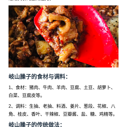
岐山臊子的食材与调料：
1、食材：猪肉、牛肉、羊肉、豆腐、土豆、胡萝卜、
白菜、豆腐皮等。
2、调料：生抽、老抽、料酒、姜片、葱段、花椒、八
角、桂皮、香叶、干辣椒、豆瓣酱、盐、糖、鸡精等。
岐山臊子的传统做法：