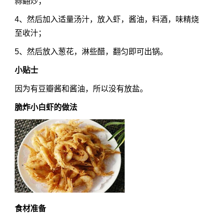
蒜翻炒；
4、然后加入适量汤汁，放入虾，酱油，料酒，味精烧
至收汁；
5、然后放入葱花，淋些醋，翻匀即可出锅。
小贴士
因为有豆瓣酱和酱油，所以没有放盐。
脆炸小白虾的做法
食材准备