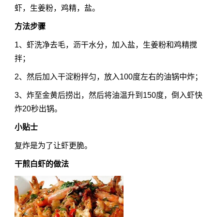
虾，生姜粉，鸡精，盐。
方法步骤
1、虾洗净去毛，沥干水分，加入盐，生姜粉和鸡精搅
拌；
2、然后加入干淀粉拌匀，放入100度左右的油锅中炸；
3、炸至金黄后捞出，然后将油温升到150度，倒入虾快
炸20秒出锅。
小贴士
复炸是为了让虾更脆。
干煎白虾的做法