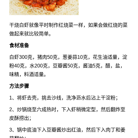
干烧白虾就像平时制作红烧菜一样，如果会做红烧的菜
做起来就比较简单。
食材准备
白虾300克，猪肉50克，葱姜蒜10克，花生油适量，淀
粉40克，水200克，豆瓣酱50克，酱油5克，醋，盐，
味精，料酒适量。
方法步骤
1、将虾去壳，挑去沙线，洗净沥水后沾上干淀粉；
2、炒锅烧至六成热时，下入虾稍微定型，然后翻炸至
皮酥捞出；
3、锅中底油下入豆瓣酱炒出红油，然后下入肉丁和姜