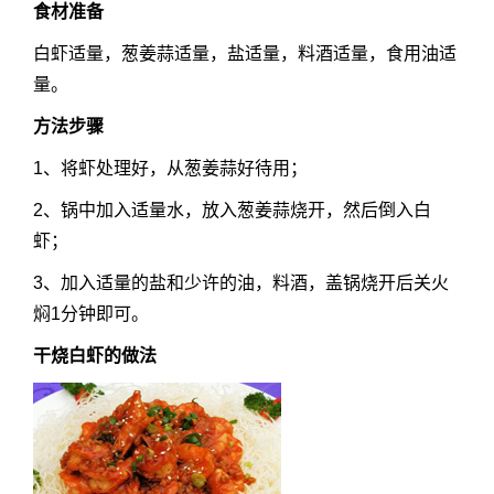
食材准备
白虾适量，葱姜蒜适量，盐适量，料酒适量，食用油适
量。
方法步骤
1、将虾处理好，从葱姜蒜好待用；
2、锅中加入适量水，放入葱姜蒜烧开，然后倒入白
虾；
3、加入适量的盐和少许的油，料酒，盖锅烧开后关火
焖1分钟即可。
干烧白虾的做法