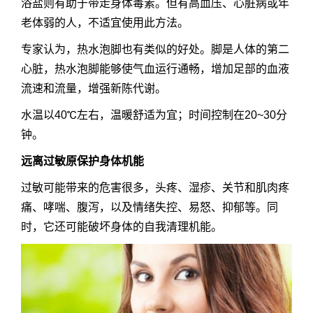
浴盐则有助于带走身体毒素。但有高血压、心脏病或年
老体弱的人，不适宜使用此方法。
专家认为，热水泡脚也有类似的好处。脚是人体的第二
心脏，热水泡脚能够使气血运行通畅，增加足部的血液
流速和流量，增强新陈代谢。
水温以40℃左右，温暖舒适为宜；时间控制在20~30分
钟。
远离过敏原保护身体机能
过敏可能带来的危害很多，头疼、湿疹、关节和肌肉疼
痛、哮喘、腹泻，以及情绪失控、易怒、抑郁等。同
时，它还可能破坏身体的自我清理机能。