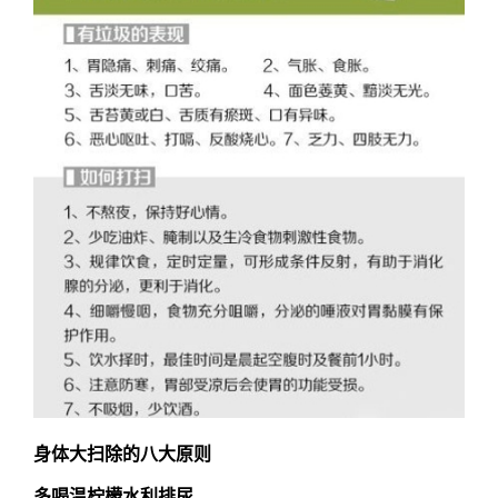
身体大扫除的八大原则
多喝温柠檬水利排尿