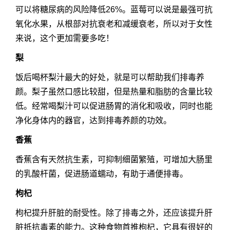
可以将糖尿病的风险降低26%。蓝莓可以说是最强可抗
氧化水果，从根部对抗衰老和减缓衰老，所以对于女性
来说，这个更加需要多吃！
梨
饭后喝杯梨汁最大的好处，就是可以帮助我们排毒养
颜。梨子虽然口感比较甜，但是热量和脂肪的含量比较
低。经常喝梨汁可以促进肠胃的消化和吸收，同时也能
净化身体内的器官，达到排毒养颜的功效。
香蕉
香蕉含有天然抗生素，可抑制细菌繁殖，可增加大肠里
的乳酸杆菌，促进肠道蠕动，有助于通便排毒。
枸杞
枸杞提升肝脏的耐受性。除了排毒之外，还应该提升肝
脏抵抗毒素的能力。这种食物首推枸杞，它具有很好的