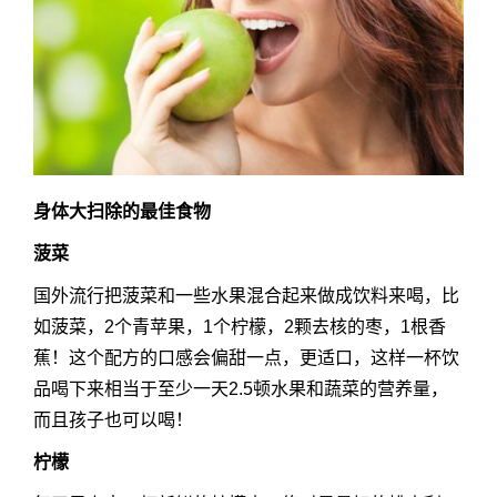
身体大扫除的最佳食物
菠菜
国外流行把菠菜和一些水果混合起来做成饮料来喝，比
如菠菜，2个青苹果，1个柠檬，2颗去核的枣，1根香
蕉！这个配方的口感会偏甜一点，更适口，这样一杯饮
品喝下来相当于至少一天2.5顿水果和蔬菜的营养量，
而且孩子也可以喝！
柠檬