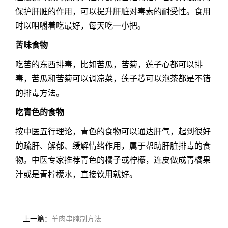
保护肝脏的作用，可以提升肝脏对毒素的耐受性。食用
时以咀嚼着吃最好，每天吃一小把。
苦味食物
吃苦的东西排毒，比如苦瓜，苦菊，莲子心都可以排
毒，苦瓜和苦菊可以调凉菜，莲子芯可以泡茶都是不错
的排毒方法。
吃青色的食物
按中医五行理论，青色的食物可以通达肝气，起到很好
的疏肝、解郁、缓解情绪作用，属于帮助肝脏排毒的食
物。中医专家推荐青色的橘子或柠檬，连皮做成青橘果
汁或是青柠檬水，直接饮用就好。
上一篇：
羊肉串腌制方法