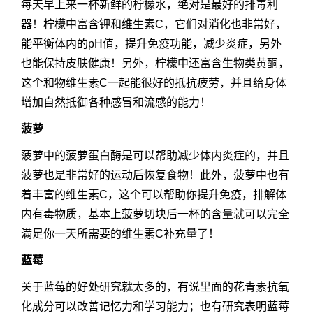
每天早上来一杯新鲜的柠檬水，绝对是最好的排毒利
器！柠檬中富含钾和维生素C，它们对消化也非常好，
能平衡体内的pH值，提升免疫功能，减少炎症，另外
也能保持皮肤健康！另外，柠檬中还富含生物类黄酮，
这个和物维生素C一起能很好的抵抗疲劳，并且给身体
增加自然抵御各种感冒和流感的能力！
菠萝
菠萝中的菠萝蛋白酶是可以帮助减少体内炎症的，并且
菠萝也是非常好的运动后恢复食物！此外，菠萝中也有
着丰富的维生素C，这个可以帮助你提升免疫，排解体
内有毒物质，基本上菠萝切块后一杯的含量就可以完全
满足你一天所需要的维生素C补充量了！
蓝莓
关于蓝莓的好处研究就太多的，有说里面的花青素抗氧
化成分可以改善记忆力和学习能力；也有研究表明蓝莓