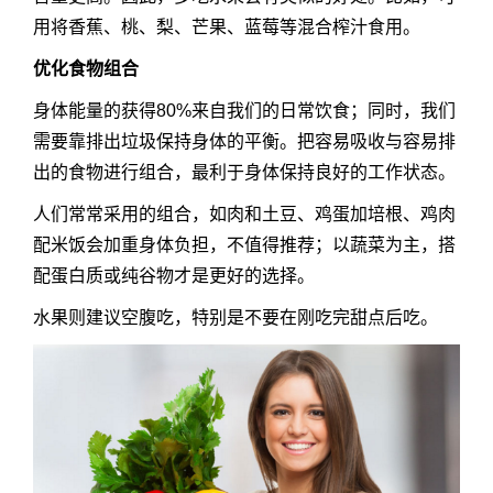
用将香蕉、桃、梨、芒果、蓝莓等混合榨汁食用。
优化食物组合
身体能量的获得80%来自我们的日常饮食；同时，我们
需要靠排出垃圾保持身体的平衡。把容易吸收与容易排
出的食物进行组合，最利于身体保持良好的工作状态。
人们常常采用的组合，如肉和土豆、鸡蛋加培根、鸡肉
配米饭会加重身体负担，不值得推荐；以蔬菜为主，搭
配蛋白质或纯谷物才是更好的选择。
水果则建议空腹吃，特别是不要在刚吃完甜点后吃。