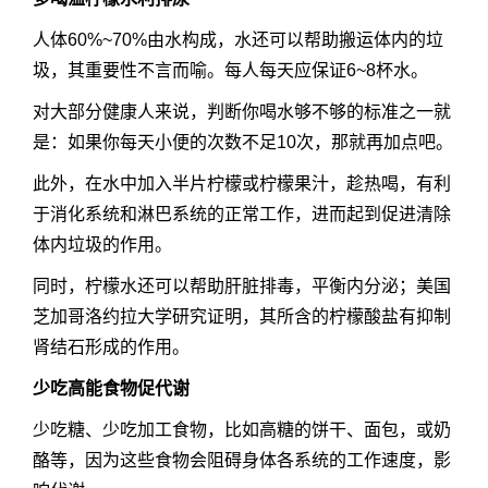
人体60%~70%由水构成，水还可以帮助搬运体内的垃
圾，其重要性不言而喻。每人每天应保证6~8杯水。
对大部分健康人来说，判断你喝水够不够的标准之一就
是：如果你每天小便的次数不足10次，那就再加点吧。
此外，在水中加入半片柠檬或柠檬果汁，趁热喝，有利
于消化系统和淋巴系统的正常工作，进而起到促进清除
体内垃圾的作用。
同时，柠檬水还可以帮助肝脏排毒，平衡内分泌；美国
芝加哥洛约拉大学研究证明，其所含的柠檬酸盐有抑制
肾结石形成的作用。
少吃高能食物促代谢
少吃糖、少吃加工食物，比如高糖的饼干、面包，或奶
酪等，因为这些食物会阻碍身体各系统的工作速度，影