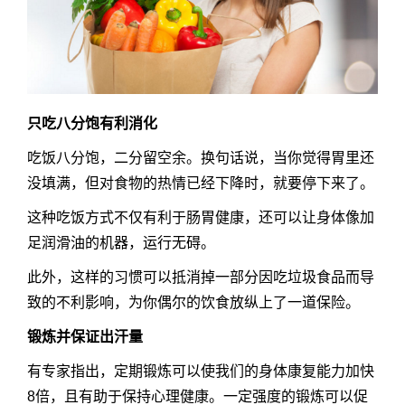
只吃八分饱有利消化
吃饭八分饱，二分留空余。换句话说，当你觉得胃里还
没填满，但对食物的热情已经下降时，就要停下来了。
这种吃饭方式不仅有利于肠胃健康，还可以让身体像加
足润滑油的机器，运行无碍。
此外，这样的习惯可以抵消掉一部分因吃垃圾食品而导
致的不利影响，为你偶尔的饮食放纵上了一道保险。
锻炼并保证出汗量
有专家指出，定期锻炼可以使我们的身体康复能力加快
8倍，且有助于保持心理健康。一定强度的锻炼可以促