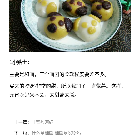
1
小贴士：
主要是和面，三个面团的柔软程度要差不多。
买来的·馅料非常的甜，所以我加了一点紫薯。这样，
元宵吃起来不会，太甜或太腻。
上一篇：
韭菜炒河虾
下一篇：
什么是桂圆 桂圆是发物吗