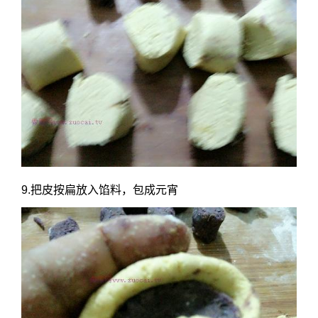
9.把皮按扁放入馅料，包成元宵