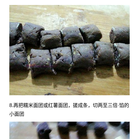
8.再把糯米面团或红薯面团，搓成条，切两至三倍·馅的
小面团