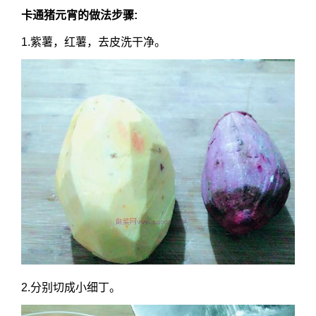
卡通猪元宵的做法步骤:
1.紫薯，红薯，去皮洗干净。
2.分别切成小细丁。