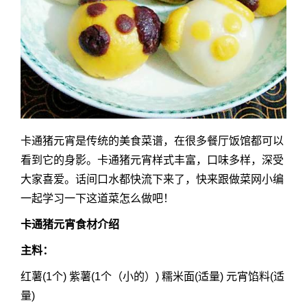
卡通猪元宵是传统的美食菜谱，在很多餐厅饭馆都可以
看到它的身影。卡通猪元宵样式丰富，口味多样，深受
大家喜爱。话间口水都快流下来了，快来跟做菜网小编
一起学习一下这道菜怎么做吧！
卡通猪元宵食材介绍
主料：
红薯(1个) 紫薯(1个（小的）) 糯米面(适量) 元宵馅料(适
量)