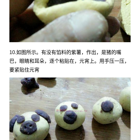
10.如图所示。有没有馅料的紫薯，作出，是猪的嘴
巴，眼睛和耳朵，逐个粘贴在，元宵上。用手压一压，
要紧贴住元宵