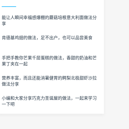
能让人瞬间幸福感爆棚的蘑菇培根意大利面做法分
享
肯德基鸡翅的做法，足不出户，也可以品尝美食
手把手教你芒果千层蛋糕的做法，香甜的奶油和芒
果丁夹在一起
营养丰富，而且还能消暑健胃的鳄梨北极甜虾沙拉
做法分享
小编和大家分享巧克力圣诞屋的做法，一起来学习
一下吧