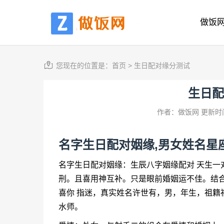
做饭
您现在的位置是：
首页
>
生日配对缘分测试
生日配
作者：做饭网
更新时间
名字生日配对姻缘,男女姓名星
名字生日配对姻缘：生辰八字姻缘配对 天生一
刑。且喜用神互补。只是眼前婚姻运不佳。结
喜你 指迷，真实姓名许世有，男，年生，祖籍
水师。