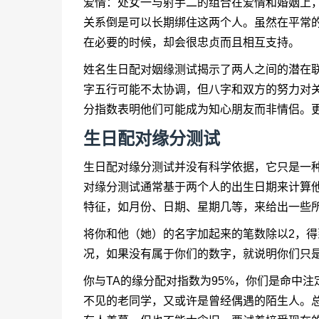
爱情：处女一与射手二的组合在爱情和婚姻上
关系倒是可以长期绑住这两个人。虽然在平常
在必要的时候，却会很忠贞而且相互支持。
姓名生日配对姻缘测试揭示了两人之间的潜在联
字五行可能不太协调，但八字和双方的努力对
分指数表明他们可能成为知心朋友而非情侣。
生日配对缘分测试
生日配对缘分测试
并没有科学依据，它只是一
对缘分测试通常基于两个人的出生日期来计算
特征，如月份、日期、星期几等，来给出一些
将你和他（她）的名字加起来的笔数除以2，
况，如果没有属于你们的数字，就说明你们只
你与TA的缘分配对指数为95%，你们是命中
不见的老同学，又或许是曾经偶遇的陌生人。