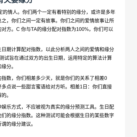
注定的情人。你们两个一定有着特别的缘分，或许是多年
总之，你们之间一定有故事。你们之间的爱情故事让所
方。C 你与TA的缘分配对指数为100%，你们可以
生日期计算配对指数，以此分析两人之间的爱情和缘分
对测试旨在通过双方的出生日期，运用特定的算法计算
和缘分。
的指数，你们相差多少天，就是你们的关系了相差0
好多点说一些甜言蜜语给对方听。相差1日：你们直接
解的。
种娱乐方式，不应被视为真实的缘分预测工具。生日配
他们的缘分指数。这种测试可能会根据生日的某些数字
所谓的缘分建议。