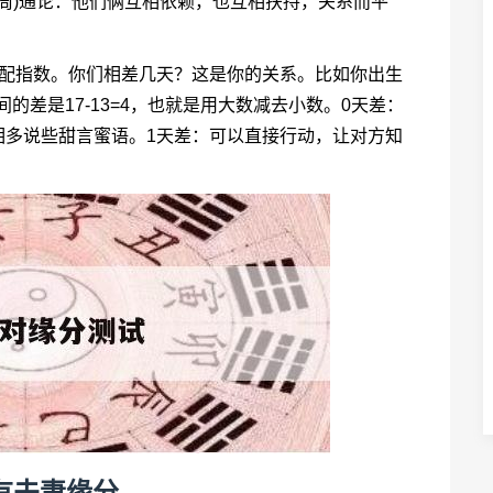
一周)通论：他们俩互相依赖，也互相扶持，关系而平
匹配指数。你们相差几天？这是你的关系。比如你出生
间的差是17-13=4，也就是用大数减去小数。0天差：
相多说些甜言蜜语。1天差：可以直接行动，让对方知
有夫妻缘分