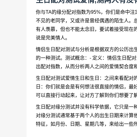
你与TA的缘分配对指数为95%，你们是命中
不见的老同学，又或许是曾经偶遇的陌生人。
有人羡慕，但也不能太念旧，要试着接受现在的对
说是完美情人。
情侣生日配对测试与分析是根据双方的公历出
的一种测试。测试概念：- 定义：情侣生日配
出配对指数，从而分析两人之间的爱情契合度
生日配对测试爱情生日和生日：之间来看配对
日：你们就是会是有何想法很直接的情侣，最
可以直接行动起来，让对方了解到你们想要了
生日配对缘分测试并没有科学依据，它只是一
对缘分测试通常基于两个人的出生日期来计算
特征，如月份、日期、星期几等，来给出一些