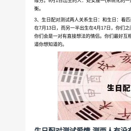
缘分。9月1日出生的人：处女座一(系统化的
衡。
3、生日配对测试两人关系生日：和生日：看
在7月13日，而另一半出生在4月17日，你们之
你们会是一对有直接想法的情侣。你们最好互
道你想知道的。
生日配对测试爱情,测两人有没