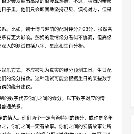
，很少会发展出高度的浪漫或热情，不过，强烈的亲密
的日子里，他们只会顽固地坚持己见、漠视对方，但是
系。比如，魏士博与赵萌的配对评分为23分，虽然名
关系有更大影响。彭娟的爱情缘分看似不协调，但高缘
更深入的测试包括八字、星座和生肖分析。
种娱乐方式，不应被视为真实的缘分预测工具。生日配
他们的缘分指数。这种测试可能会根据生日的某些数字
所谓的缘分建议。
得到的数字代表你们之间的缘分。以下数字对应的情
是普通关系。
注定的情人。你们两个一定有着特别的缘分，或许是多年
总之，你们之间一定有故事。你们之间的爱情故事让所