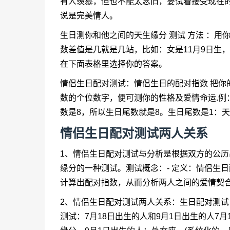
有人羡慕，但也不能太念旧，要试着接受现在的对
说是完美情人。
生日测你和他之间的天生缘分 测试 方法 ：用你
数差值是几就是几站，比如：女是11月9日生，男
在下面表格里选择你的答案。
情侣生日配对测试：情侣生日的配对指数 把你
数的个位数字，便可测你的性格及爱情命运.例：年1
数是8，所以生日尾数就是8。生日尾数是1：
情侣生日配对测试两人关系
1、情侣生日配对测试与分析是根据双方的公
缘分的一种测试。测试概念：- 定义：情侣生
计算出配对指数，从而分析两人之间的爱情契
2、情侣生日配对测试两人关系：生日配对测试
测试：7月18日出生的人和9月1日出生的人7