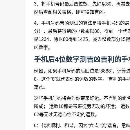
3、将手机号码最后四位数，先除以80，再减
然后查阅相关表格，即可得知吉凶。
4、手机号码吉凶测试的算法是将手机号码的最
分），最后将得到的小数乘以80，得到一个代表吉
是1234，除以80得到1425，减去整数部分15
凶数字。
手机后4位数字测吉凶吉利的手
例如，如果手机号码的后四位是“8888”，计算过程如下
8。这个“8”就代表你的运数的数字。 吉利的
寓意。
这些手机号码将会为你带来好运。不吉利的组合
所成； 运数10都是带来徒劳无功的坏运； 运数
62等无才无德心性不定的运数。
6：代表顺利、和谐，因为“六”与“流”谐音，意味