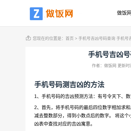
做饭
您现在的位置是：
首页
>
手机号吉凶号码查询 手机号
手机号吉凶号
作者：做饭网
更新时间
手机号码测吉凶的方法
1、手机号码的吉凶预测方法：有号令天下、
2、首先，将手机号码的最后四位数字相加求和。
减去整数部分，得到小数点后的数字。 将这个
凶表中查找对应的吉凶寓意。