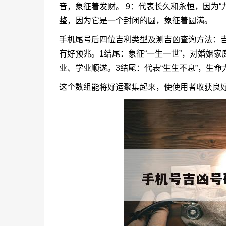
音，象征着发财。 9：代表长久和永恒，因为“九
整，因为它是一个封闭的圆，象征着圆满。
手机尾号后四位吉利类型及测吉凶查询方法：吉
有好预兆。1结尾：象征“一生一世”，对婚姻家
业、学业顺遂。3结尾：代表“生生不息”，生
这个数组能将好运聚集起来，使使用者收获良