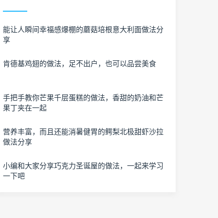
能让人瞬间幸福感爆棚的蘑菇培根意大利面做法分
享
肯德基鸡翅的做法，足不出户，也可以品尝美食
手把手教你芒果千层蛋糕的做法，香甜的奶油和芒
果丁夹在一起
营养丰富，而且还能消暑健胃的鳄梨北极甜虾沙拉
做法分享
小编和大家分享巧克力圣诞屋的做法，一起来学习
一下吧