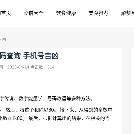
网首页
菜谱大全
饮食健康
美食推荐
解梦
吉凶
码查询 手机号吉凶
：2025-04-14
点击数：314
数字传说、数字能量学、号码改运等多种方法。
 然后，将这个和除以80。 接下来，从得到的商数中
小数乘以80。 最后，根据计算出的结果，在相关的吉