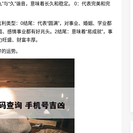
”与“久”谐音，意味着长久和稳定。 0：代表完美和完
利类型：0结尾：代表“圆满”，对事业、婚姻、学业都
庭、感情事业都有好兆头。2结尾：意味着“易成就”，事
命力旺盛、财富丰厚。
好的运势。