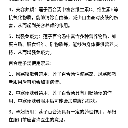
4，美容养颜：莲子百合汤中富含维生素C、维生素E等
抗氧化物质，能够清除自由基，减少自由基对皮肤的伤
害，从而起到美容养颜的作用。
5，增强免疫力：莲子百合汤中富含多种营养物质，如
蛋白质、膳食纤维、矿物质等，能够为身体提供营养支
持，从而增强免疫力。
百合莲子汤
使用禁忌：
1，风寒咳嗽者禁用：莲子百合汤性偏寒凉，风寒咳嗽
者服用后可能会加重病情。
2，中寒便溏者禁用：莲子百合汤具有润肠通便的作
用，中寒便溏者服用后可能会加重腹泻症状。
3，孕妇慎用：莲子百合汤具有一定的药理作用，孕妇
在服用前应咨询医生的意见。