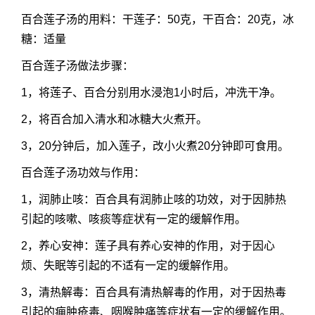
百合莲子汤的用料：干莲子：50克，干百合：20克，冰
糖：适量
百合莲子汤做法步骤：
1，将莲子、百合分别用水浸泡1小时后，冲洗干净。
2，将百合加入清水和冰糖大火煮开。
3，20分钟后，加入莲子，改小火煮20分钟即可食用。
百合莲子汤
功效与作用：
1，润肺止咳：百合具有润肺止咳的功效，对于因肺热
引起的咳嗽、咳痰等症状有一定的缓解作用。
2，养心安神：莲子具有养心安神的作用，对于因心
烦、失眠等引起的不适有一定的缓解作用。
3，清热解毒：百合具有清热解毒的作用，对于因热毒
引起的痈肿疮毒、咽喉肿痛等症状有一定的缓解作用。