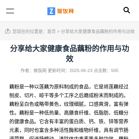
您现在的位置是：
首页
>
分享给大家健康食品藕粉的作用与功效
分享给大家健康食品藕粉的作用与功
效
作者：做饭网
更新时间：2025-06-23
点击数：505
藕粉是一种以莲藕为原料制成的食品，它是将莲藕经过
刨皮、切片、晾干等多个工序之后磨成粉末而制成的。
藕粉呈白色或略带黄色，纹理细腻，口感爽滑，富有弹
性。藕粉是一种低热量、高膳食纤维、低脂肪、低糖分
的健康食品。它含有丰富的蛋白质、钙、铁、锌等营养
元素，同时也富含多种活性酶和植物纤维，具有调节肠
道菌群、促进肠蠕动、清除体内毒素等多种功效。藕粉