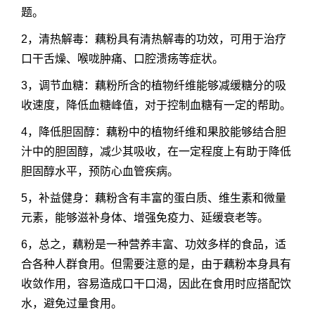
题。
2，清热解毒：藕粉具有清热解毒的功效，可用于治疗
口干舌燥、喉咙肿痛、口腔溃疡等症状。
3，调节血糖：藕粉所含的植物纤维能够减缓糖分的吸
收速度，降低血糖峰值，对于控制血糖有一定的帮助。
4，降低胆固醇：藕粉中的植物纤维和果胶能够结合胆
汁中的胆固醇，减少其吸收，在一定程度上有助于降低
胆固醇水平，预防心血管疾病。
5，补益健身：藕粉含有丰富的蛋白质、维生素和微量
元素，能够滋补身体、增强免疫力、延缓衰老等。
6，总之，藕粉是一种营养丰富、功效多样的食品，适
合各种人群食用。但需要注意的是，由于藕粉本身具有
收敛作用，容易造成口干口渴，因此在食用时应搭配饮
水，避免过量食用。