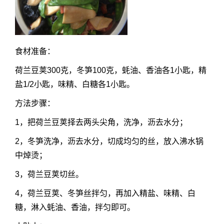
食材准备：
荷兰豆荚300克，冬笋100克，蚝油、香油各1小匙，精
盐1/2小匙，味精、白糖各1小匙。
方法步骤：
1，把荷兰豆荚择去两头尖角，洗净，沥去水分；
2，冬笋洗净，沥去水分，切成均匀的丝，放入沸水锅
中焯烫；
3，荷兰豆荚切丝。
4，荷兰豆荚、冬笋丝拌匀，再加入精盐、味精、白
糖，淋入蚝油、香油，拌匀即可。