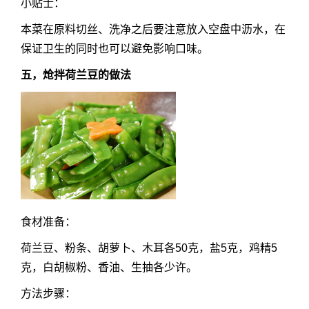
小贴士：
本菜在原料切丝、洗净之后要注意放入空盘中沥水，在
保证卫生的同时也可以避免影响口味。
五，炝拌荷兰豆的做法
食材准备：
荷兰豆、粉条、胡萝卜、木耳各50克，盐5克，鸡精5
克，白胡椒粉、香油、生抽各少许。
方法步骤：