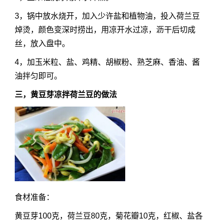
3，锅中放水烧开，加入少许盐和植物油，投入荷兰豆
焯烫，颜色变深时捞出，用凉开水过凉，沥干后切成
丝，放入盘中。
4，加玉米粒、盐、鸡精、胡椒粉、熟芝麻、香油、酱
油拌匀即可。
三，黄豆芽凉拌荷兰豆的做法
食材准备：
黄豆芽100克，荷兰豆80克，菊花瓣10克，红椒、盐各