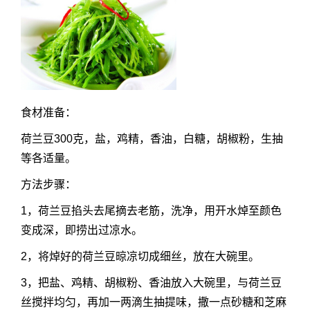
食材准备：
荷兰豆300克，盐，鸡精，香油，白糖，胡椒粉，生抽
等各适量。
方法步骤：
1，荷兰豆掐头去尾摘去老筋，洗净，用开水焯至颜色
变成深，即捞出过凉水。
2，将焯好的荷兰豆晾凉切成细丝，放在大碗里。
3，把盐、鸡精、胡椒粉、香油放入大碗里，与荷兰豆
丝搅拌均匀，再加一两滴生抽提味，撒一点砂糖和芝麻