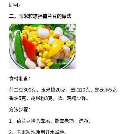
即可。
二，玉米粒凉拌荷兰豆的做法
食材准备：
荷兰豆300克，玉米粒20克，酱油10克，熟芝麻5克，
香油5克，胡椒粉3克，盐、鸡精少许。
方法步骤：
1，荷兰豆掐头去尾，撕去老筋，洗净；
2，玉米粒洗净用开水焯熟。