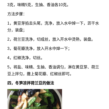
3克，味精5克，生抽、香油各10克。
方法步骤：
1，黄豆芽掐去头尾，洗净，放入水中焯一下，沥干水
分，装盘；
2，荷兰豆洗净，切成丝，放入开水中烫熟，装盘。
3，菊花瓣洗净，放入开水中焯一下；
4，红椒洗净，切丝。
5，将盐、味精、生抽、香油调匀，淋在黄豆芽、荷兰
豆上拌匀，撒上菊花瓣、红椒丝即可。
四，冬笋凉拌荷兰豆的做法