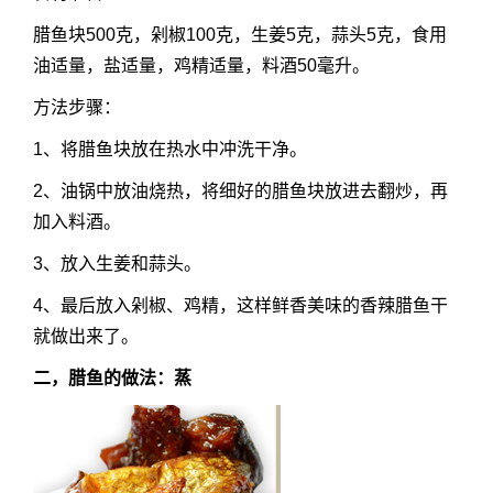
腊鱼块500克，剁椒100克，生姜5克，蒜头5克，食用
油适量，盐适量，鸡精适量，料酒50毫升。
方法步骤：
1、将腊鱼块放在热水中冲洗干净。
2、油锅中放油烧热，将细好的腊鱼块放进去翻炒，再
加入料酒。
3、放入生姜和蒜头。
4、最后放入剁椒、鸡精，这样鲜香美味的香辣腊鱼干
就做出来了。
二，腊鱼的做法
：蒸