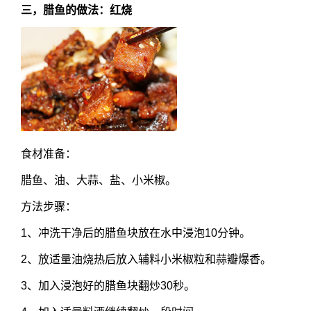
三，腊鱼的做法
：红烧
食材准备：
腊鱼、油、大蒜、盐、小米椒。
方法步骤：
1、冲洗干净后的腊鱼块放在水中浸泡10分钟。
2、放适量油烧热后放入辅料小米椒粒和蒜瓣爆香。
3、加入浸泡好的腊鱼块翻炒30秒。