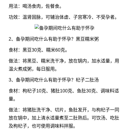
用法：喝汤食肉，佐餐食。
功效：温肾固脉，可辅治体虚、子宫寒冷、不受孕者。
2、备孕期间吃什么有助于怀孕？黑豆糯米粥
食材：黑豆30克、糯米60克。
做法：将黑豆、糯米洗干净，放在锅内，加水适量，用
温火煮成粥，每日服用。
3、备孕期间吃什么有助于怀孕？杞子二肚汤
食材：枸杞子10克、猪肚100克、鱼肚30克、调味料适
量。
做法：将猪肚洗干净、切片，鱼肚发开，与枸杞子一同
放在锅中，加上清水适量煮至二肚熟后。可饮汤、吃肚
及枸杞子，也可使用调味料拌服。