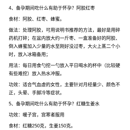
4、备孕期间吃什么有助于怀孕？阿胶红枣
食材：阿胶、红枣、蜂蜜。
做法：处理阿胶，可用说明书推荐的方法，最好是用碎
药机打碎；在盆内放大约一斤枣、一盒准备好的阿胶、
倒入蜂蜜加入少量的水至刚好没过枣，大火上蒸二个小
时，放入冰箱备用；
用法：每日用食勺挖一勺放入平日喝水的杯中（比较硬
有些难挖）放入热水冲服。
功效：适合气血虚的女性，主要针对月经量少、颜色不
正，头晕、手脚冷等症状。
5、备孕期间吃什么有助于怀孕？红糖生姜水
功效：暖子宫，宫寒者服用
食材：红糖250克，生姜150克。