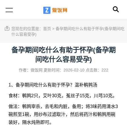
您现在的位置是：
首页
>
备孕期间吃什么有助于怀孕(备孕期间吃
什么容易受孕)
备孕期间吃什么有助于怀孕(备孕期
间吃什么容易受孕)
作者：做饭网
更新时间：2026-02-10
点击数：222
1、备孕期间吃什么有助于怀孕？温补鹌鹑汤
食材：鹌鹑2只，艾叶30克，菟丝子15克，川芎10克。
做法：鹌鹑宰杀，去毛和内脏，备用；将3味药用清水3
碗煎至1碗，用纱布过滤取汁，然后将药汁和鹌鹑用碗
装好，隔水炖熟即可。