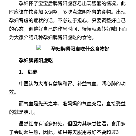
孕妇怀了宝宝后脾肾阳虚容易出现腰酸的情况，此
时应该在饮食加以调整，多吃点滋阴补肾的食物。出现
孕妇肾虚的症状的话，不必过于担心，只要调整好自己
的心态，调整好自己的作息时间，慢慢就会转好哦!下面
为大家介绍几种孕妇脾肾阳虚吃的食物。
孕妇脾肾阳虚吃
1、 红枣
中医认为大枣有健脾和胃、补益气血、润心肺的功
效。
而气血是先天之本，准妈妈的气血充足，直接受益
的就是胎儿。
虽然红枣有诸多好处，但因为其味甘性温，食用多
了会助湿生热，因此，如果每天服用最好不要超过3