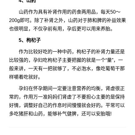
4、山药
山药作为具有补肾作用的药食两用品，每天50～
200g即可。除了补肾之外，山药对于肺和脾的补益效果
也很明显，不仅孕前有用，孕后更可以用来养胎。
5、枸杞子
作为比较好吃的一种中药，枸杞子的补肾力量还是
比较强的，孕妇吃枸杞子主要把握的就是一个“量”，一
般来讲，一天有一把就够了，不必泡水，像吃葡萄干那
样嚼着吃就好。
孕妇在怀孕期间一定要注意营养的均衡，肾虚很正
常的，作用万一准妈妈们肾虚了不要担心主要的是保持
好情，调整好自己的作息时间慢慢就会好的。平常可以
多吃猪肝和山药，能够补气健脾，还可以安胎哦!