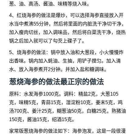
葱、油、高汤、酱油、味精等烧入味。
4、红烧海参的做法是爆炒，可以选择海参直接放入开
水当中煮沸55分钟，然后将里面的内脏洗干净切干净，
加入瘦肉切丝，加入调味品，然后将白菜洗干净，烧热
锅之后加入就可以了勾芡上碟子了。
5、烧海参的做法：锅中放入油和大葱段，小火慢慢炸
出香味。锅内加入蚝油、生抽，用铲子搅匀。加入清
水、放入海参煮开2分钟。并加入盐和糖调味。
葱烧海参的做法最正宗的做法
原料：水发海参1000克。调料：精盐2克，大葱105
克，味精5克，青蒜15克，湿淀粉10克，姜末5克，鸡
汤700克、姜汁25克，糊葱油50克，白糖25克，熟猪油
150克，酱油15克，绍酒15克。
家常版葱烧海参的做法如下：海参泡发，这是一段很漫