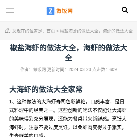
您现在的位置是：
首页
>
椒盐海虾的做法大全，海虾的做法大全
椒盐海虾的做法大全，海虾的做法大
全
作者：做饭网
更新时间：2024-03-23
点击数：609
大
海虾的做法大全
家常
1、这种做法的大海虾寿司色彩鲜艳，口感丰富，是日
式料理中的经典之一。这些创新的吃法不仅能让大海虾
的美味得到充分展现，还能为餐桌带来新鲜感。烹饪大
海虾时，注意不要过度烹饪，以免虾肉变得过于紧实，
失去鲜美的口感。