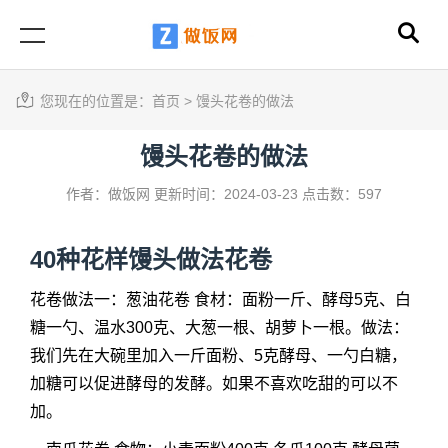
您现在的位置是：
首页
>
馒头花卷的做法
馒头花卷的做法
作者：做饭网
更新时间：2024-03-23
点击数：597
40种花样馒头做法花卷
花卷做法一：葱油花卷 食材：面粉一斤、酵母5克、白
糖一勺、温水300克、大葱一根、胡萝卜一根。做法：
我们先在大碗里加入一斤面粉、5克酵母、一勺白糖，
加糖可以促进酵母的发酵。如果不喜欢吃甜的可以不
加。