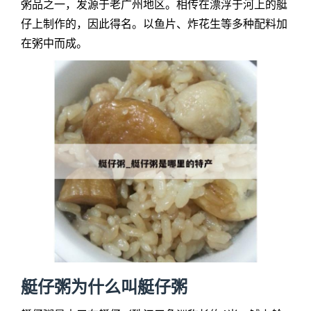
粥品之一，发源于老广州地区。相传在漂浮于河上的艇
仔上制作的，因此得名。以鱼片、炸花生等多种配料加
在粥中而成。
艇仔粥为什么叫艇仔粥