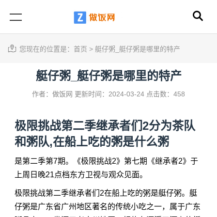
您现在的位置是：
首页
>
艇仔粥_艇仔粥是哪里的特产
艇仔粥_艇仔粥是哪里的特产
作者：做饭网
更新时间：2024-03-24
点击数：458
极限挑战第二季继承者们2分为茶队
和粥队,在船上吃的粥是什么粥
是第二季第7期。《极限挑战2》第七期《继承者2》于
上周日晚21点档东方卫视与观众见面。
极限挑战第二季继承者们2在船上吃的粥是
艇仔粥
。
艇
仔粥
是广东省广州地区著名的传统小吃之一，属于广东