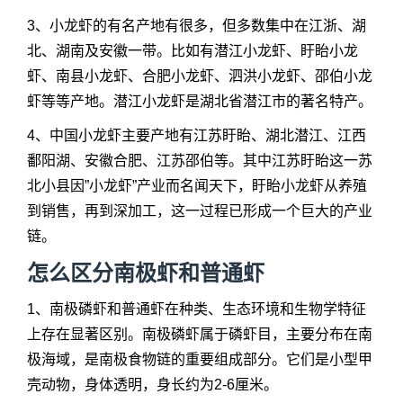
3、小龙虾的有名产地有很多，但多数集中在江浙、湖
北、湖南及安徽一带。比如有潜江小龙虾、盱眙小龙
虾、南县小龙虾、合肥小龙虾、泗洪小龙虾、邵伯小龙
虾等等产地。潜江小龙虾是湖北省潜江市的著名特产。
4、中国小龙虾主要产地有江苏盱眙、湖北潜江、江西
鄱阳湖、安徽合肥、江苏邵伯等。其中江苏盱眙这一苏
北小县因”小龙虾”产业而名闻天下，盱眙小龙虾从养殖
到销售，再到深加工，这一过程已形成一个巨大的产业
链。
怎么区分南极虾和普通虾
1、南极磷虾和普通虾在种类、生态环境和生物学特征
上存在显著区别。南极磷虾属于磷虾目，主要分布在南
极海域，是南极食物链的重要组成部分。它们是小型甲
壳动物，身体透明，身长约为2-6厘米。