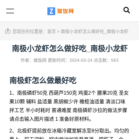
您现在的位置是：
首页
>
南极小龙虾怎么做好吃_南极小龙虾
南极小龙虾怎么做好吃_南极小龙虾
作者：做饭网
更新时间：2024-03-24
点击数：563
南极虾怎么做最好吃
1、南极磷虾50克 西葫芦150克 鸡蛋2个 腰果20克 圣女
果10颗 辅料 盐适量 黑胡椒少许 橄榄油适量 清淡口味
拌工艺 半小时耗时 普通难度 南极磷虾沙拉的做法步骤
请点击输入图片描述 1 准备好原材料。
2、北极虾提前放在冰箱冷藏室解冻至8分取出。均匀的