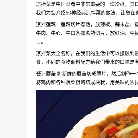
凉拌菜是中国菜肴中非常重要的一道冷盘，其
我们为您介绍50种经典凉拌菜的做法，让您在
凉拌莲藕：莲藕切片煮熟，放辣椒、蒜末盐、糖
牛肉、牛心、牛口条都煮熟切片，放红油、生
口。
凉拌菜大全名称，在我们的生活中可以接触到
食，不同的食物调料配方给我们带来的口味是
酱汁蘑菇 将新鲜的蘑菇切成薄片，然后制作一
将鸡肉和各种蔬菜粗略切成块状，用美味的沙