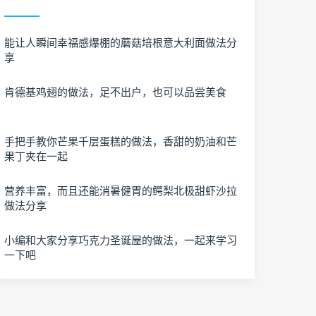
能让人瞬间幸福感爆棚的蘑菇培根意大利面做法分
享
肯德基鸡翅的做法，足不出户，也可以品尝美食
手把手教你芒果千层蛋糕的做法，香甜的奶油和芒
果丁夹在一起
营养丰富，而且还能消暑健胃的鳄梨北极甜虾沙拉
做法分享
小编和大家分享巧克力圣诞屋的做法，一起来学习
一下吧