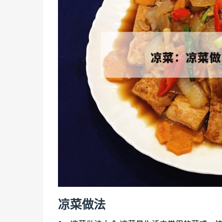
凉菜
做法