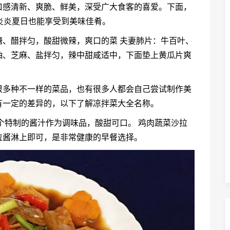
口感清新、爽脆、鲜美，深受广大食客的喜爱。下面，
炎炎夏日也能享受到美味佳肴。
、醋拌匀，酸甜微辣，爽口的菜 夫妻肺片：牛百叶、
抽、芝麻、盐拌匀，辣中甜咸适中，下面垫上黄瓜片爽
很多种不一样的菜品，也有很多人都会自己尝试制作美
有一定的差异的，以下了解凉拌菜大全名称。
个特制的酱汁作为调味品，酸甜可口。 鸡肉蔬菜沙拉
拉酱淋上即可，是非常健康的早餐选择。