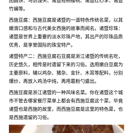
团圆饼、马剑馒头、诸暨短柄樱桃、诸暨红心李、诸暨
竹编等。
西施豆腐：西施豆腐是诸暨的一道特色传统名菜，以其
嫩滑口感和与古代美女西施的故事而闻名。诸暨珍珠：
诸暨是世界上重要的淡水珍珠产地，其出产的珍珠品质
优秀，是享誉国际的珠宝特产。
诸暨特产二：西施豆腐石豆腐是浙江诸暨的传统名吃，
历史悠久，相传是时遗留下来的习俗。选用嫩白豆腐为
主要原料，辅以鸡杂、猪杂、金针、木耳等配料，分别
爆炒，再放入鸡汤中炖，再用葛粉勺盛出。
西施豆腐是浙江诸暨的一种风味名菜。你在诸暨这个城
市不管去哪家餐厅菜单上都会有西施豆腐这个菜，毕竟
诸暨也是西施的故里，而西施豆腐是这里的特色菜，也
是西施遗留的习俗。