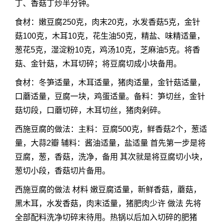
丁、香菇丁炒半分钟。
食材：嫩豆腐250克，肉末20克，水发香菇5克，金针
菇100克，木耳10克，花生油50克，精盐、味精适量，
葱花5克，湿淀粉10克，鸡汤10克，芝麻油5克。将香
菇、金针菇，木耳切碎；将豆腐切成小块备用。
食材：冬笋适量，木耳适量，猪肉适量，金针菇适量，
口蘑适量，豆腐一块，鸡蛋适量。备料：笋切丝，金针
菇切段，口蘑切碎，木耳切丝，猪肉剁碎。
西施豆腐的做法：主料：豆腐500克，鲜香菇2个，葱适
量，大蒜2瓣 辅料：酱油适量，盐适量 首先第一步是将
豆腐，葱，香菇，洗净，备用 其次就是将豆腐切小块，
葱切小段，香菇切片备用。
西施豆腐的做法 材料 嫩豆腐适量，新鲜香菇，蘑菇，
黑木耳，水发香菇，肉末适量，猪肥肉少许 做法 先将
全部配料洗净切碎末待用。热锅以后加入切碎的肥猪