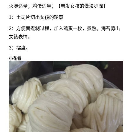
火腿适量；鸡蛋适量；【卷发女孩的做法步骤】
1：土司片切出女孩的轮廓
2：方便面煮制过程，加入鸡蛋一枚，煮熟。海苔剪出
女孩表情。
3：摆盘。
小花卷