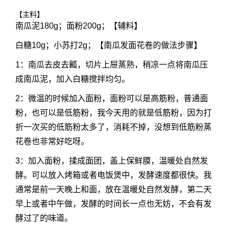
【主料】
南瓜泥180g；面粉200g；【辅料】
白糖10g；小苏打2g；【南瓜发面花卷的做法步骤】
1：南瓜去皮去瓤，切片上屉蒸熟，稍凉一点将南瓜压
成南瓜泥，加入白糖搅拌均匀。
2：微温的时候加入面粉，面粉可以是高筋粉，普通面
粉，也可以是低筋粉，我今天用的就是低筋粉，因为打
折一次买的低筋粉太多了，消耗不掉，没想到低筋粉蒸
花卷也非常好吃呀。
3：加入面粉，揉成面团，盖上保鲜膜，温暖处自然发
酵。可以放入烤箱或者电饭煲中，发酵速度都很快。我
通常是前一天晚上和面，放在温暖处自然发酵，第二天
早上或者中午做，发酵的时间长一点也无妨，不会有发
酵过了的味道。