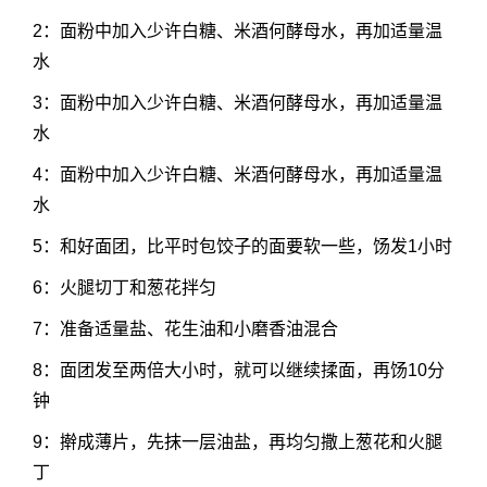
2：面粉中加入少许白糖、米酒何酵母水，再加适量温
水
3：面粉中加入少许白糖、米酒何酵母水，再加适量温
水
4：面粉中加入少许白糖、米酒何酵母水，再加适量温
水
5：和好面团，比平时包饺子的面要软一些，饧发1小时
6：火腿切丁和葱花拌匀
7：准备适量盐、花生油和小磨香油混合
8：面团发至两倍大小时，就可以继续揉面，再饧10分
钟
9：擀成薄片，先抹一层油盐，再均匀撒上葱花和火腿
丁