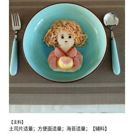
【主料】
土司片适量；方便面适量；海苔适量；【辅料】