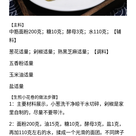
【主料】
中筋面粉200克；糖10克；酵母3克；水110克；【辅
料】
葱花适量；剁椒适量；熟黑芝麻适量；【调料】
五香粉适量
玉米油适量
盐适量
【生煎小花卷的做法步骤】
1：主要材料展示，小葱洗干净晾干水切碎，剁椒是家
里自制的，尽量不要带汁。
2：面粉200克，油15克，糖10克，酵母3克，盐1克，
再加110克左右的水，揉成一个光滑的面团。不同牌子