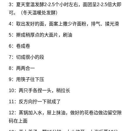
3：夏天室温发酵2-2.5个小时左右，面团呈2-2.5倍大即
可。（冬天温暖处发酵）
4：取出发好的面，面案上撒少许面粉，排气、揉光滑
5：擀成稍厚点的大面片，刷油
6：卷成卷
7：切成很小的段
8：两两合一
9：用筷子往下压
10：两只手各捏一头，稍拉长
11：反方向拧一下就成了
12：蒸锅加入水，屉上抹油，做好的花卷边做边留空隙
码在上面