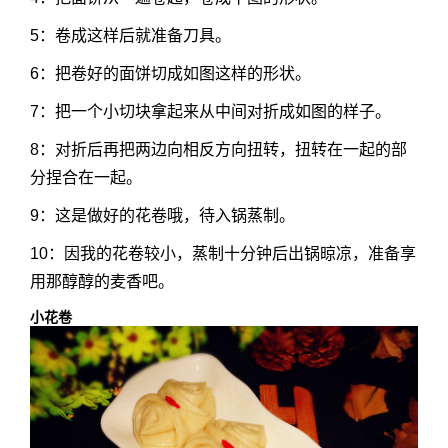
5：卷成这样后就准备刀具。
6：把卷好的面饼切成如图这样的形状。
7：把一个小切块拿起来从中间对折成如图的样子。
8：对折后再把两边向相反方向扭转，扭转在一起的部
分捏合在一起。
9：这是做好的花卷哦，待入锅蒸制。
10：因我的花卷较小，蒸制十分钟后出锅晾凉，准备享
用那醇醇的麦香吧。
小花卷