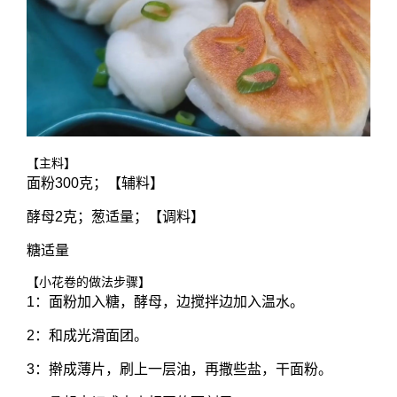
【主料】
面粉300克；【辅料】
酵母2克；葱适量；【调料】
糖适量
【小花卷的做法步骤】
1：面粉加入糖，酵母，边搅拌边加入温水。
2：和成光滑面团。
3：擀成薄片，刷上一层油，再撒些盐，干面粉。