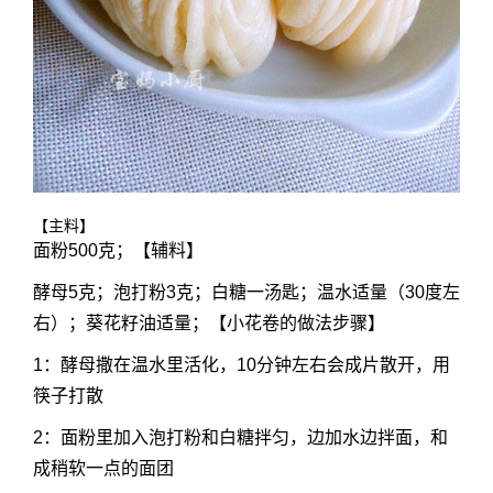
【主料】
面粉500克；【辅料】
酵母5克；泡打粉3克；白糖一汤匙；温水适量（30度左
右）；葵花籽油适量；【小花卷的做法步骤】
1：酵母撒在温水里活化，10分钟左右会成片散开，用
筷子打散
2：面粉里加入泡打粉和白糖拌匀，边加水边拌面，和
成稍软一点的面团