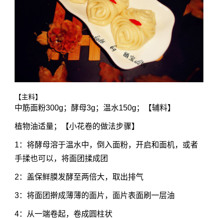
【主料】
中筋面粉300g；酵母3g；温水150g；【辅料】
植物油适量；【小花卷的做法步骤】
1：将酵母溶于温水中，倒入面粉，开启和面机，或者
手揉也可以，将面团揉成团
2：盖保鲜膜发酵至两倍大，取出排气
3：将面团擀成薄薄的面片，面片表面刷一层油
4：从一端卷起，卷成圆柱状