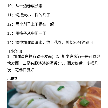
10：从一边卷成长条
11：切成大小一样的剂子
12：两个剂子上下摞在一起
13：用筷子从中间一压
14：锅中加适量清水，放上花卷，蒸制20分钟即可
【小窍门】
1、加适量白糖有助于发面；2、加少许米酒一是可以尽
快发面，二是有股淡淡的酒香；3、面发好后，多揉几
次，花卷口感好
小花卷