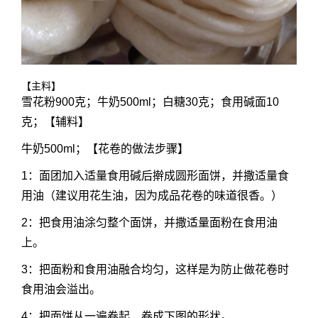
【主料】
雪花粉900克；牛奶500ml；白糖30克；食用碱面10
克；【辅料】
牛奶500ml；【花卷的做法步骤】
1：面团加入适量食用碱后擀成圆形面饼，并撒适量食
用油（建议用花生油，因为成品花卷的味道很香。）
2：把食用油涂匀整个面饼，并撒适量面粉在食用油
上。
3：把面粉和食用油融合均匀，这样是为防止做花卷时
食用油会溢出。
4：把面饼从一遍卷起，卷成下图的形状。