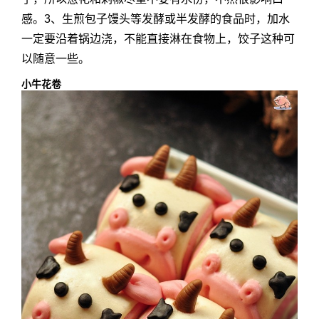
感。3、生煎包子馒头等发酵或半发酵的食品时，加水
一定要沿着锅边浇，不能直接淋在食物上，饺子这种可
以随意一些。
小牛花卷