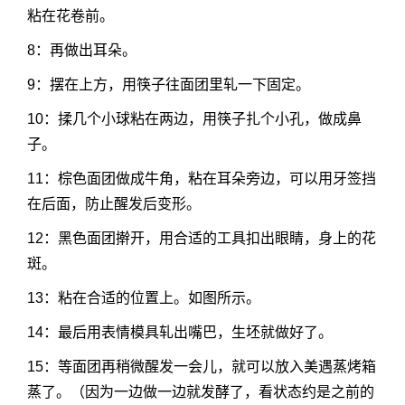
粘在花卷前。
8：再做出耳朵。
9：摆在上方，用筷子往面团里轧一下固定。
10：揉几个小球粘在两边，用筷子扎个小孔，做成鼻
子。
11：棕色面团做成牛角，粘在耳朵旁边，可以用牙签挡
在后面，防止醒发后变形。
12：黑色面团擀开，用合适的工具扣出眼睛，身上的花
斑。
13：粘在合适的位置上。如图所示。
14：最后用表情模具轧出嘴巴，生坯就做好了。
15：等面团再稍微醒发一会儿，就可以放入美遇蒸烤箱
蒸了。（因为一边做一边就发酵了，看状态约是之前的