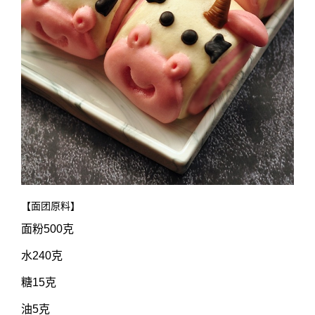
【面团原料】
面粉500克
水240克
糖15克
油5克