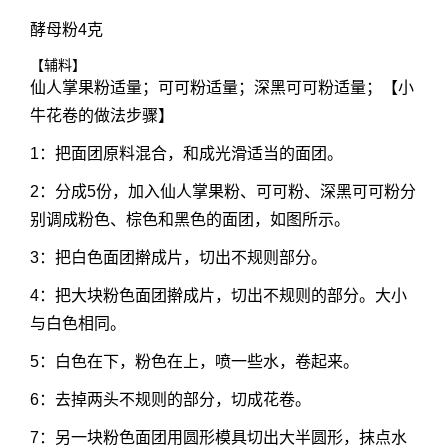
酵母粉4克
【辅料】
仙人掌果粉适量；可可粉适量；深黑可可粉适量；【小
牛花卷的做法步骤】
1：把面团原料混合，和成光滑适当的面团。
2：分成5份，加入仙人掌果粉、可可粉、深黑可可粉分
别调成粉色、棕色和黑色的面团，如图所示。
3：把白色面团擀成片，切出不规则部分。
4：把大块粉色面团擀成片，切出不规则的部分。大小
与白色相同。
5：白色在下，粉色在上，喷一些水，卷起来。
6：去掉两头不规则的部分，切成花卷。
7：另一块粉色面团用圆形模具切出大半圆形，抹点水