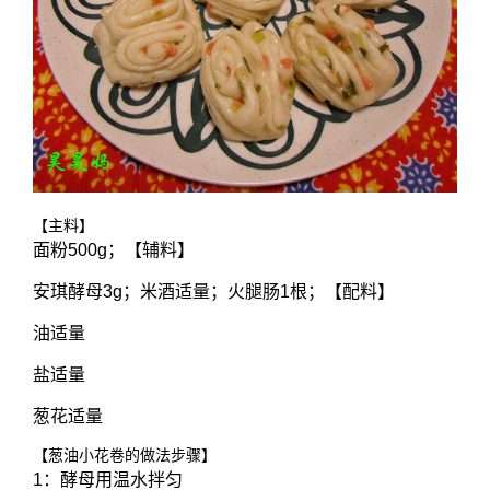
【主料】
面粉500g；【辅料】
安琪酵母3g；米酒适量；火腿肠1根；【配料】
油适量
盐适量
葱花适量
【葱油小花卷的做法步骤】
1：酵母用温水拌匀