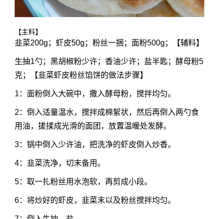
【主料】
韭菜200g；虾皮50g；粉丝一捆；面粉500g；【辅料】
生抽1勺；黑胡椒粉少许；香油少许；盐半匙；酵母粉5
克；【韭菜虾皮粉丝馅饼的做法步骤】
1：面粉倒入大碗中，撒入酵母粉，搅拌均匀。
2：倒入适量温水，搅拌成棉絮状，然后再倒入两勺食
用油，搓揉成光滑的面团，放置温暖处发酵。
3：锅中倒入少许油，把洗净的虾皮倒入炒香。
4：韭菜洗净，切末备用。
5：取一扎粉丝用水泡软，再剪成小段。
6：将炒好的虾皮，韭菜末以及粉丝搅拌均匀。
7：倒入生抽、盐。