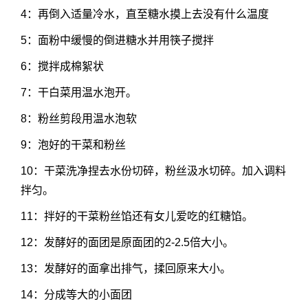
4：再倒入适量冷水，直至糖水摸上去没有什么温度
5：面粉中缓慢的倒进糖水并用筷子搅拌
6：搅拌成棉絮状
7：干白菜用温水泡开。
8：粉丝剪段用温水泡软
9：泡好的干菜和粉丝
10：干菜洗净捏去水份切碎，粉丝汲水切碎。加入调料
拌匀。
11：拌好的干菜粉丝馅还有女儿爱吃的红糖馅。
12：发酵好的面团是原面团的2-2.5倍大小。
13：发酵好的面拿出排气，揉回原来大小。
14：分成等大的小面团