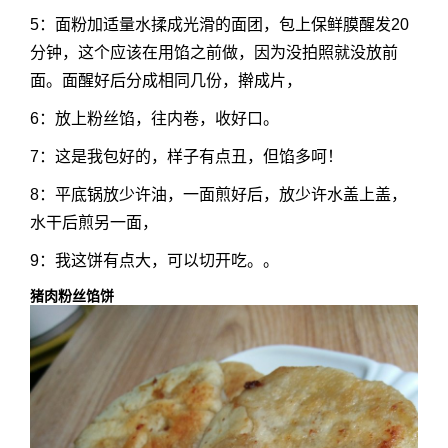
5：面粉加适量水揉成光滑的面团，包上保鲜膜醒发20
分钟，这个应该在用馅之前做，因为没拍照就没放前
面。面醒好后分成相同几份，擀成片，
6：放上粉丝馅，往内卷，收好口。
7：这是我包好的，样子有点丑，但馅多呵！
8：平底锅放少许油，一面煎好后，放少许水盖上盖，
水干后煎另一面，
9：我这饼有点大，可以切开吃。。
猪肉粉丝馅饼