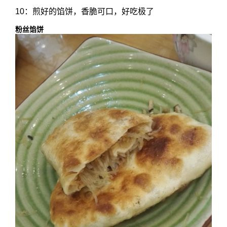
10：煎好的馅饼，香脆可口，好吃极了
粉丝馅饼