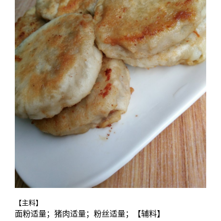
【主料】
面粉适量；猪肉适量；粉丝适量；【辅料】