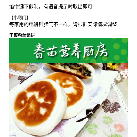
馅饼键下煎制，有语音提示时取出即可
【小窍门】
每家用的电饼铛脾气不一样，请根据实际情况调整
干菜粉丝馅饼