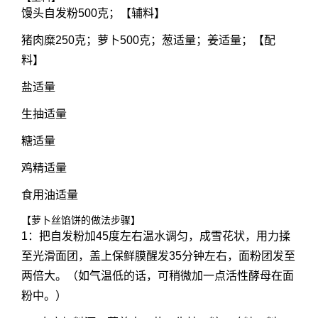
馒头自发粉500克；【辅料】
猪肉糜250克；萝卜500克；葱适量；姜适量；【配
料】
盐适量
生抽适量
糖适量
鸡精适量
食用油适量
【萝卜丝馅饼的做法步骤】
1：把自发粉加45度左右温水调匀，成雪花状，用力揉
至光滑面团，盖上保鲜膜醒发35分钟左右，面粉团发至
两倍大。（如气温低的话，可稍微加一点活性酵母在面
粉中。）