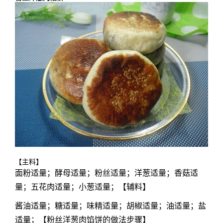
【主料】
面粉适量；酵母适量；粉丝适量；洋葱适量；香菇适
量；五花肉适量；小葱适量；【辅料】
酱油适量；糖适量；味精适量；胡椒适量；油适量；盐
适量；【粉丝洋葱肉馅饼的做法步骤】