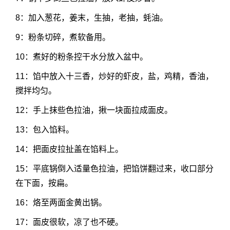
8：加入葱花，姜末，生抽，老抽，蚝油。
9：粉条切碎，煮软备用。
10：煮好的粉条控干水分放入盆中。
11：馅中放入十三香，炒好的虾皮，盐，鸡精，香油，
搅拌均匀。
12：手上抹些色拉油，揪一块面拉成面皮。
13：包入馅料。
14：把面皮拉扯盖在馅料上。
15：平底锅倒入适量色拉油，把馅饼翻过来，收口部分
在下面，按扁。
16：烙至两面金黄出锅。
17：面皮很软，凉了也不硬。