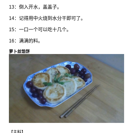
13：倒入开水，盖盖子。
14：记得用中火烧到水分干即可了。
15：一口一个可以吃十几个。
16：满满的料。
萝卜丝馅饼
【主料】