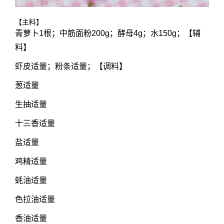
【主料】
青萝卜1根；中筋面粉200g；酵母4g；水150g；【辅
料】
虾皮适量；粉条适量；【调料】
葱适量
生抽适量
十三香适量
盐适量
鸡精适量
蚝油适量
色拉油适量
香油适量