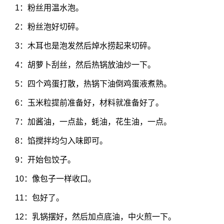
1：粉丝用温水泡。
2：粉丝泡好切碎。
3：木耳也是泡发然后焯水捞起来切碎。
4：胡萝卜刮丝，然后热锅放油炒一下。
5：四个鸡蛋打散，热锅下油倒鸡蛋液煮熟。
6：玉米粒提前准备好，材料就准备好了。
7：加酱油，一点盐，蚝油，花生油，一点。
8：馅搅拌均匀入味即可。
9：开始包饺子。
10：像包子一样收口。
11：包好了。
12：乳锅摆好，然后加点底油，中火煎一下。