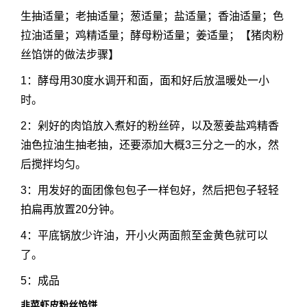
生抽适量；老抽适量；葱适量；盐适量；香油适量；色
拉油适量；鸡精适量；酵母粉适量；姜适量；【猪肉粉
丝馅饼的做法步骤】
1：酵母用30度水调开和面，面和好后放温暖处一小
时。
2：剁好的肉馅放入煮好的粉丝碎，以及葱姜盐鸡精香
油色拉油生抽老抽，还要添加大概3三分之一的水，然
后搅拌均匀。
3：用发好的面团像包包子一样包好，然后把包子轻轻
拍扁再放置20分钟。
4：平底锅放少许油，开小火两面煎至金黄色就可以
了。
5：成品
韭菜虾皮粉丝馅饼