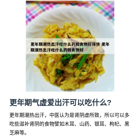
更年期气虚爱出汗可以吃什么?
更年期潮热出汗，中医认为是肾阴虚所致，所以可以多
吃些滋补肾阴的食物譬如木耳、山药、银耳、枸杞、黑
芝麻等。