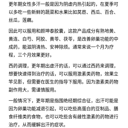
更年期女性多汗一般是因为阴虚内热引起的，在夏季可
以多吃一些新鲜的蔬菜和水果比如莴苣、西瓜、百合、
丝瓜，莲藕。
因此可以服用和颜坤泰胶囊，这款产品成分有熟地黄、
黄连、白芍、阿胶、黄苓、茯苓，是改善卵巢功能的中
成药，能滋阴清热、安神除烦。通常来说一个月为疗
程，三个月效果更好。
西药调理，更年期出虚汗的话，可以通过西药来调理，
想要快速得到治疗的话，可以服用激素类药物，效果立
竿见影，但需要在医生的指导下服用。因为激素类药物
副作用大，需谨慎服用。
一般情况下，更年期是指围绝经期综合征，出汗可能是
因为卵巢功能减退引起，可以吃些高蛋白的豆制品、膳
食纤维类的食物，也可以吃些含有雌性激素的药物进行
治疗，从而缓解出汗的症状。