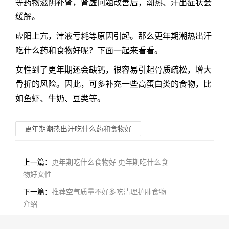
等药物滋阴补肾，肾虚问题改善后，潮热、汗出症状会
缓解。
虚阳上亢，津液亏耗等原因引起。那么
更年期潮热出汗
吃什么药和食物好
呢？下面一起来看看。
女性到了更年期还会缺钙，很容易引起骨质疏松，增大
骨折的风险。因此，可多补充一些高蛋白类的食物，比
如鱼虾、牛奶、豆类等。
更年期潮热出汗吃什么药和食物好
上一篇：
更年期吃什么食物好 更年期吃什么食
物好女性
下一篇：
推荐空气质量不好多吃清理护肺食物
介绍