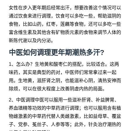
女性在步入更年期后经常出汗，想要改善这个情况可以
通过饮食来进行调理，饮食可以多吃一些，帮助滋阴的
食物，比如山药，红枣，莲藕等食物，还可以多吃一些
富含维生素及其他含有矿物质元素的食物来调节人体的
新陈代谢以及内分泌。
中医如何调理更年期潮热多汗?
1、怎么办？生地黄和酸枣仁的搭配，比较适合。这两
味药，其实是典型的药对，中医师们常常拿过来一起
用。生地黄，滋肝肾之阴，也能滋补心阴，清热安神而
除烦，可以在很大程度上改善阴虚内热的局面。
2、中医调理中医可以服用一些滋补肝肾、补益脾胃、
养血填精等功效的中草药进行调理；也可以服用含有植
物雌激素的中草药代替人类雌激素，比如益母草、覆盆
子、党参、菟丝子、人参等等；此外，针灸治疗潮热的