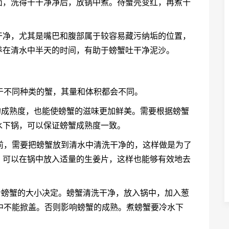
面，洗得干干净净后，放锅中煮。待蟹壳变红，再煮十
干净，尤其是嘴巴和腹部属于较容易藏污纳垢的位置，
养在清水中半天的时间，有助于螃蟹吐干净泥沙。
由于不同种类的蟹，其量和体积都会不同。
蟹的成熟度，也能使螃蟹的滋味更加鲜美。需要根据螃蟹
水下锅，可以保证螃蟹成熟度一致。
之前，需要把螃蟹放到清水中清洗干净的，这样做是为了
，可以在锅中放入适量的生姜片，这样也能够有效地去
要看螃蟹的大小决定。螃蟹清洗干净，放入锅中，加入葱
中不能掀盖。否则影响螃蟹的成熟。煮螃蟹要冷水下