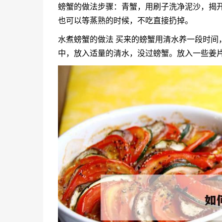
螃蟹的做法步骤：青蟹，用刷子洗净泥沙，揭
也可以等蒸熟的时候，不吃直接扔掉。
水煮螃蟹的做法 买来的螃蟹用清水养一段时间
中，放入适量的清水，没过螃蟹。放入一些姜