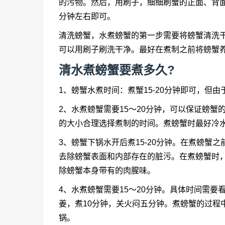
的污物。然后，用刷子，细细刷蟹的正面、背
分钟左右即可。
清洗螃蟹，水煮螃蟹的第一步需要将螃蟹清洗
可以用刷子刷洗干净。最好在煮制之前将螃蟹
清水煮螃蟹要煮多久?
1、螃蟹水煮时间：煮蟹15-20分钟即可，但
2、水煮螃蟹需要15～20分钟，可以保证螃
的大小合理选择煮制的时间。煮螃蟹时最好冷
3、螃蟹下锅水开后煮15-20分钟。在煮螃蟹
去除螃蟹表面和内部存在的脏污。在煮螃蟹时
除螃蟹本身带有的肉腥味。
4、水煮螃蟹需要15～20分钟。具体时间需
姜，煮10分钟，关火闷五分钟。煮螃蟹的过程
锅。