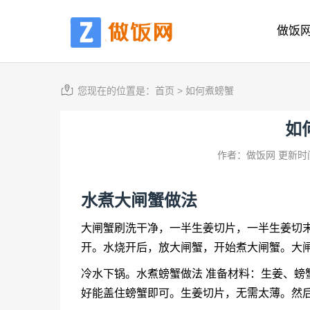
做饭
您现在的位置是：
首页
>
如何煮螃蟹
如
作者：做饭网
更新时间
水煮大闸蟹做法
大闸蟹刷洗干净，一半生姜切片，一半生姜切
开。水烧开后，放大闸蟹，开始煮大闸蟹。大闸
冷水下锅。水煮螃蟹做法 准备材料：生姜、螃
好能盖住螃蟹即可。生姜切片，无需太薄。然