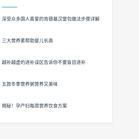
深受众多国人喜爱的肯德基汉堡包做法步骤详解
三大营养素帮助婴儿长高
越补越虚的进补误区告诉你不要盲目进补
五款冬季营养粥营养又美味
揭秘！孕产妇每周营养饮食方案