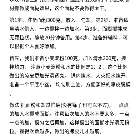
材都做成面糊效果，这个面糊不要做得太干。
第1步、准备面粉300克，放入一勺盐。第2步、准备适
量清水倒入，一边搅拌一边加水。第3步、面糊搅拌成
无颗粒状，静放20分钟备用。第4步、准备好辅料，可
以根据个人喜好添加。
首先，我们准备小麦淀粉100克，加入清水200克，搅
拌均匀， 注意小麦淀粉和水的比例是1：2 ，这个比例
做出的凉皮更加光滑透亮。 锅内烧水，大火把水烧开，
准备一个平底小盆， 均匀刷上油，方便蒸好的凉皮脱模
。
做法 把面粉和盐过筛后(没有筛子也可以不过)，一点点
的加入水搅成面糊。注意每次加入的水不要太多，一点
一点的加，搅匀之后再加，这样搅出的面糊才光滑无粉
粒。搅得次数越多，做出的凉皮儿才越筋。