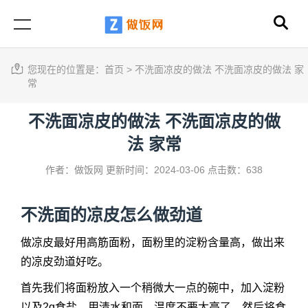
您现在的位置是：
首页
>
不洗面凉皮的做法 不洗面凉皮的做法 家
常
不洗面凉皮的做法 不洗面凉皮的做
法 家常
作者：做饭网
更新时间：2024-03-06
点击数：638
不洗面的凉皮怎么做劲道
做凉皮最好用高筋面粉，面粉里的淀粉含量高，做出来
的凉皮劲道好吃。
首先我们将面粉放入一个稍微大一点的碗中，加入淀粉
以及2g食盐。用清水和面，温度不要太高了，然后将食