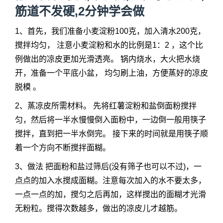
筋道不发硬,2分钟学会做
1、首先，我们准备小麦淀粉100克，加入清水200克，
搅拌均匀， 注意小麦淀粉和水的比例是1：2 ，这个比
例做出的凉皮更加光滑透亮。 锅内烧水，大火把水烧
开，准备一个平底小盆， 均匀刷上油，方便蒸好的凉皮
脱模 。
2、蒸凉皮所需材料。 先将红薯淀粉和盐倒面粉搅拌
匀，然后将一半水慢慢倒入面粉中，一边倒一般用筷子
搅拌，直到把一半水倒完。 接下来的时间就是用筷子顺
着一个方向不断搅拌面糊。
3、做法 把面粉和盐过筛后(没有筛子也可以不过)，一
点点的加入水搅成面糊。注意每次加入的水不要太多，
一点一点的加，搅匀之后再加，这样搅出的面糊才光滑
无粉粒。搅得次数越多，做出的凉皮儿才越筋。