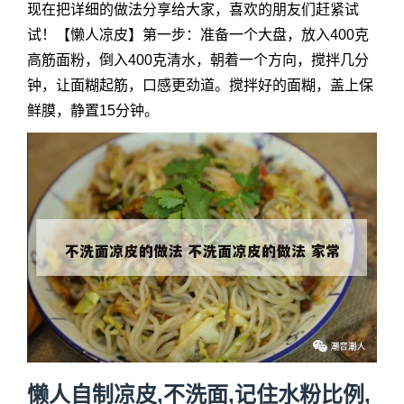
现在把详细的做法分享给大家，喜欢的朋友们赶紧试
试！【懒人凉皮】第一步：准备一个大盘，放入400克
高筋面粉，倒入400克清水，朝着一个方向，搅拌几分
钟，让面糊起筋，口感更劲道。搅拌好的面糊，盖上保
鲜膜，静置15分钟。
懒人自制凉皮,不洗面,记住水粉比例,