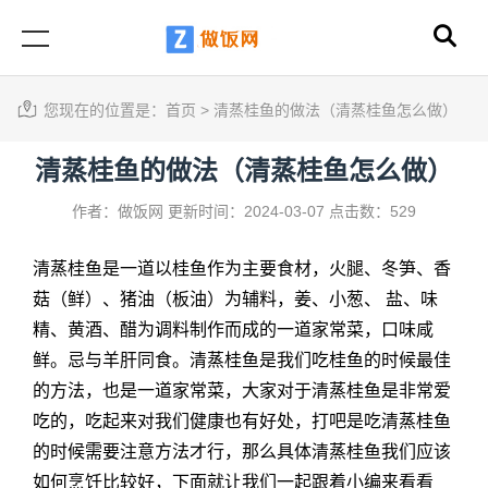
您现在的位置是：
首页
>
清蒸桂鱼的做法（清蒸桂鱼怎么做）
清蒸桂鱼的做法（清蒸桂鱼怎么做）
作者：做饭网
更新时间：2024-03-07
点击数：529
清蒸桂鱼是一道以桂鱼作为主要食材，火腿、冬笋、香
菇（鲜）、猪油（板油）为辅料，姜、小葱、 盐、味
精、黄酒、醋为调料制作而成的一道家常菜，口味咸
鲜。忌与羊肝同食。清蒸桂鱼是我们吃桂鱼的时候最佳
的方法，也是一道家常菜，大家对于清蒸桂鱼是非常爱
吃的，吃起来对我们健康也有好处，打吧是吃清蒸桂鱼
的时候需要注意方法才行，那么具体清蒸桂鱼我们应该
如何烹饪比较好，下面就让我们一起跟着小编来看看