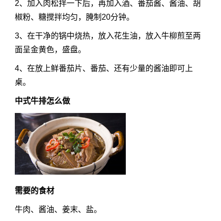
2、加入肉松拌一下后，再加入酒、番茄酱、酱油、胡
椒粉、糖搅拌均匀，腌制20分钟。
3、在干净的锅中烧热，放入花生油，放入牛柳煎至两
面呈金黄色，盛盘。
4、在放上鲜番茄片、番茄、还有少量的酱油即可上
桌。
中式牛排怎么做
需要的食材
牛肉、酱油、姜末、盐。