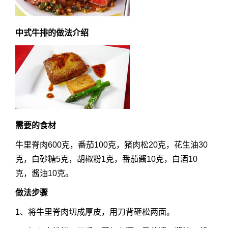
中式牛排的做法介绍
需要的食材
牛里脊肉600克，番茄100克，猪肉松20克，花生油30
克，白砂糖5克，胡椒粉1克，番茄酱10克，白酒10
克，酱油10克。
做法步骤
1、将牛里脊肉切成厚皮，用刀背砸松两面。