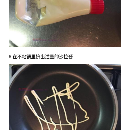
6.在不粘锅里挤出适量的沙拉酱