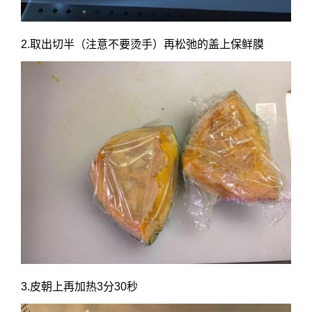
2.取出切半（注意不要烫手）再松弛的盖上保鲜膜
3.皮朝上再加热3分30秒