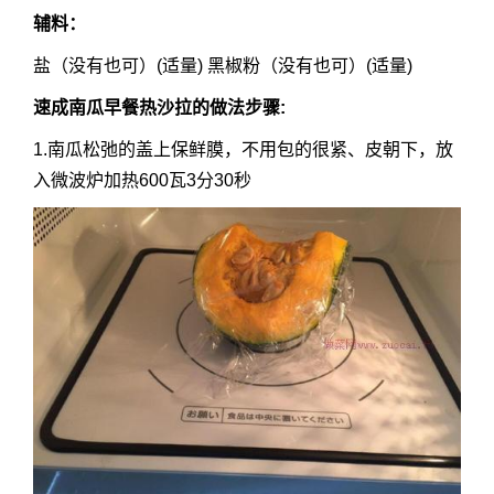
辅料：
盐（没有也可）(适量) 黑椒粉（没有也可）(适量)
速成南瓜早餐热沙拉的做法步骤:
1.南瓜松弛的盖上保鲜膜，不用包的很紧、皮朝下，放
入微波炉加热600瓦3分30秒