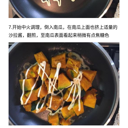
7.开始中火调理，倒入南瓜，在南瓜上面也挤上适量的
沙拉酱，翻煎，至南瓜表面看起来稍微有点焦糖色