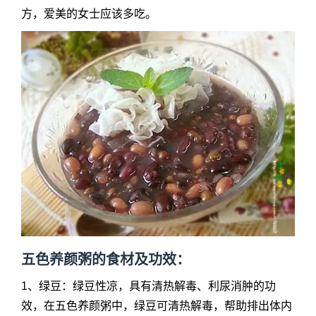
方，爱美的女士应该多吃。
五色养颜粥
的食材及功效：
1、绿豆：绿豆性凉，具有清热解毒、利尿消肿的功
效，在
五色养颜粥
中，绿豆可清热解毒，帮助排出体内