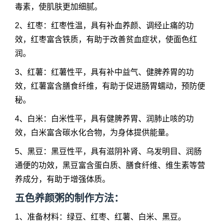
毒素，使肌肤更加细腻。
2、红枣：红枣性温，具有补血养颜、调经止痛的功
效，红枣富含铁质，有助于改善贫血症状，使面色红
润。
3、红薯：红薯性平，具有补中益气、健脾养胃的功
效，红薯富含膳食纤维，有助于促进肠胃蠕动，预防便
秘。
4、白米：白米性平，具有健脾养胃、润肺止咳的功
效，白米富含碳水化合物，为身体提供能量。
5、黑豆：黑豆性平，具有滋阴补肾、乌发明目、润肠
通便的功效，黑豆富含蛋白质、膳食纤维、维生素等营
养成分，有助于增强体质。
五色养颜粥的制作方法：
1、准备材料：绿豆、红枣、红薯、白米、黑豆。