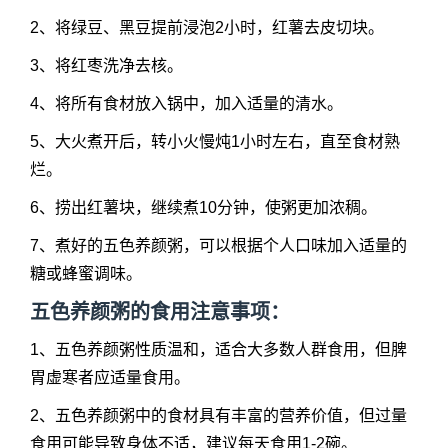
2、将绿豆、黑豆提前浸泡2小时，红薯去皮切块。
3、将红枣洗净去核。
4、将所有食材放入锅中，加入适量的清水。
5、大火煮开后，转小火慢炖1小时左右，直至食材熟
烂。
6、捞出红薯块，继续煮10分钟，使粥更加浓稠。
7、煮好的五色养颜粥，可以根据个人口味加入适量的
糖或蜂蜜调味。
五色养颜粥的食用注意事项：
1、五色养颜粥性质温和，适合大多数人群食用，但脾
胃虚寒者应适量食用。
2、五色养颜粥中的食材具有丰富的营养价值，但过量
食用可能导致身体不适，建议每天食用1-2碗。