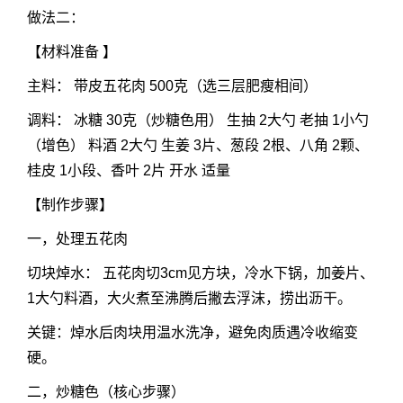
做法二：
【
材料准备
】
主料： 带皮五花肉 500克（选三层肥瘦相间）
调料： 冰糖 30克（炒糖色用） 生抽 2大勺 老抽 1小勺
（增色） 料酒 2大勺 生姜 3片、葱段 2根、八角 2颗、
桂皮 1小段、香叶 2片 开水 适量
【
制作步骤
】
一，处理五花肉
切块焯水： 五花肉切3cm见方块，冷水下锅，加姜片、
1大勺料酒，大火煮至沸腾后撇去浮沫，捞出沥干。
关键：焯水后肉块用温水洗净，避免肉质遇冷收缩变
硬。
二，炒糖色（核心步骤）