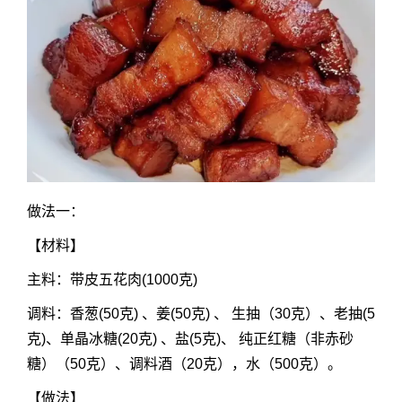
做法一：
【
材料
】
主料：带皮五花肉(1000克)
调料：香葱(50克) 、姜(50克) 、 生抽（30克）、老抽(5
克)、单晶冰糖(20克) 、盐(5克)、 纯正红糖（非赤砂
糖）（50克）、调料酒（20克），水（500克）。
【
做法
】