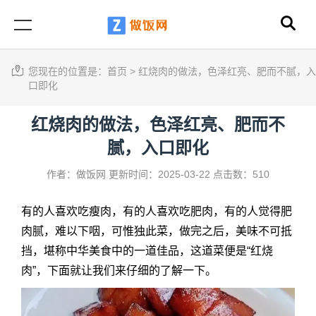
您现在的位置是：
首页
>
红烧肉的做法，色泽红亮、肥而不腻，入
口即化
红烧肉的做法，色泽红亮、肥而不
腻，入口即化
作者：做饭网
更新时间：2025-03-22
点击数：510
有的人喜欢吃瘦肉，有的人喜欢吃肥肉，有的人觉得肥
肉腻，难以下咽，可惟独此菜，做完之后，美味不可抵
挡，堪称中华美食中的一道佳品，这道菜便是“红烧
肉”，下面就让我们来仔细的了解一下。