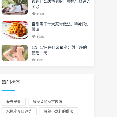
钱包什么颜色聚财：颜色与财运的
关联
1968
自制熏干十大家常做法,10种好吃
做法
1936
12月17日是什么星座：射手座的
最后一天
1931
热门标签
营养早餐
酸菜鱼的家常做法
水瓶座今日运势
麻辣小龙虾的做法