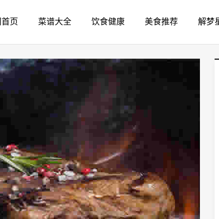
网首页
菜谱大全
饮食健康
美食推荐
解梦