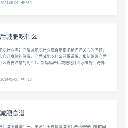
2024-05-06
560
后减肥吃什么
肥吃什么呢？产后减肥吃什么瘦身是很多新妈妈关心的问题，
和自己身体的健康，产后减肥吃什么可得谨慎，那新妈妈产后
什么需要注意的呢？1、新妈妈产后减肥吃什么水果好：奇异
2024-05-06
416
减肥食谱
产后减肥食谱：一、董洁：不要饥饿减肥1.严格遵守用餐时间