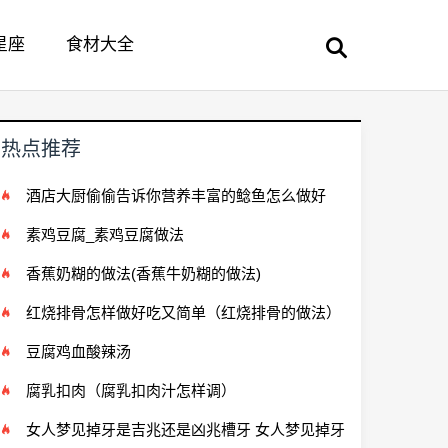
星座
食材大全
热点推荐
酒店大厨偷偷告诉你营养丰富的鲶鱼怎么做好
吃？
素鸡豆腐_素鸡豆腐做法
香蕉奶糊的做法(香蕉牛奶糊的做法)
红烧排骨怎样做好吃又简单（红烧排骨的做法）
豆腐鸡血酸辣汤
腐乳扣肉（腐乳扣肉汁怎样调）
女人梦见掉牙是吉兆还是凶兆槽牙 女人梦见掉牙