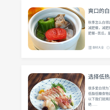
爽口的白
秋季怎么白领
减肥餐，减肥
肥餐--苦瓜，
食材大全
选择低热
很多爱白领为
低脂低糖食物
以下我们就揭
绝......