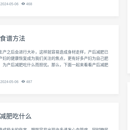
2024-05-06
468
食谱方法
生产之后会进行大补，这样就容易造成身材走样，产后减肥已
产妇的健康恢复成为我们关注的焦点，更有好多产妇为自己肥
，为产后减肥吃什么而担忧。那么，下面一起来看看产后减肥
2024-05-06
487
减肥吃什么
造成极大的伤害，肥胖容易出现许多诱发心血管病，同时糖尿