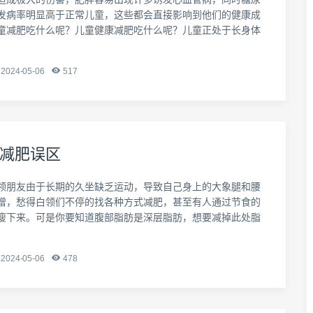
发病率明显高于正常儿童，这些都会直接影响到他们的健康成
童减肥吃什么呢？儿童健康减肥吃什么呢？儿童正处于长身体
2024-05-06
517
减肥误区
领朋友由于长期的久坐缺乏运动，导致自己身上的大象腿和腰
增，愁得白领们不停的找各种方式减肥，甚至有人通过节食的
瘦下来。可是你要知道腹部脂肪是深层脂肪，想要减掉此处脂
2024-05-06
478