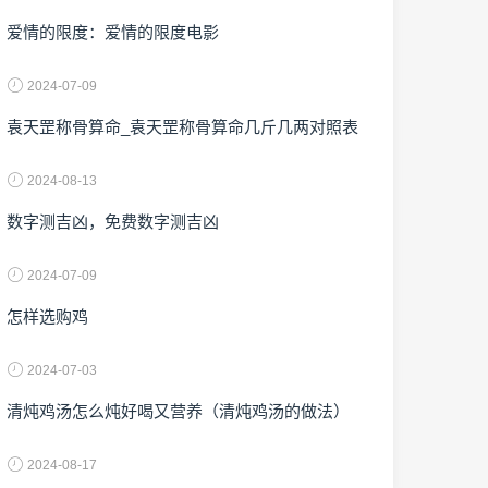
爱情的限度：爱情的限度电影
2024-07-09
袁天罡称骨算命_袁天罡称骨算命几斤几两对照表
2024-08-13
数字测吉凶，免费数字测吉凶
2024-07-09
怎样选购鸡
2024-07-03
清炖鸡汤怎么炖好喝又营养（清炖鸡汤的做法）
2024-08-17