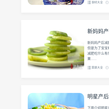
食材大全
新妈妈产
新妈妈产后减
但是为了宝宝
减肥吃什么有
果......
菜谱大全
明星产后
下面介绍明星