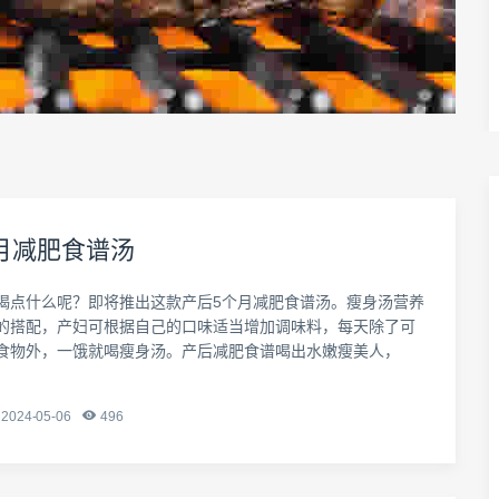
月减肥食谱汤
喝点什么呢？即将推出这款产后5个月减肥食谱汤。瘦身汤营养
的搭配，产妇可根据自己的口味适当增加调味料，每天除了可
食物外，一饿就喝瘦身汤。产后减肥食谱喝出水嫩瘦美人，
2024-05-06
496