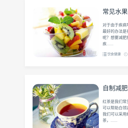
常见水果
对于由于疾病
最好的办法是
呢？想要减肥
疾......
饮食健康
自制减肥
红茶是我们常
可以帮助白领
我们可以采用
茶，......