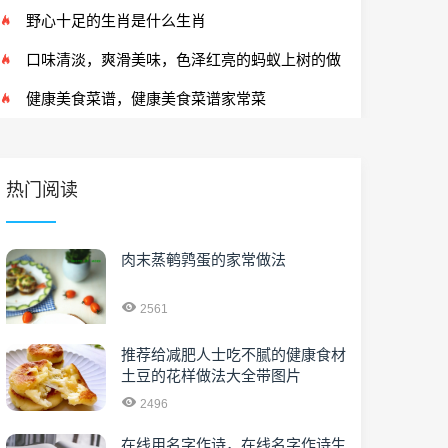
是吉兆还是凶兆
野心十足的生肖是什么生肖
口味清淡，爽滑美味，色泽红亮的蚂蚁上树的做
法介绍
健康美食菜谱，健康美食菜谱家常菜
热门阅读
肉末蒸鹌鹑蛋的家常做法
2561
推荐给减肥人士吃不腻的健康食材
土豆的花样做法大全带图片
2496
在线用名字作诗，在线名字作诗生