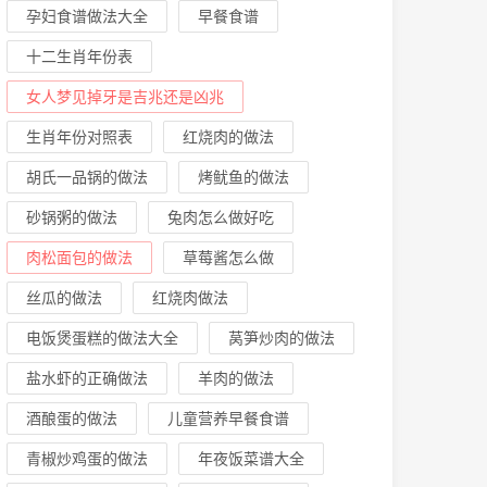
孕妇食谱做法大全
早餐食谱
十二生肖年份表
女人梦见掉牙是吉兆还是凶兆
生肖年份对照表
红烧肉的做法
胡氏一品锅的做法
烤鱿鱼的做法
砂锅粥的做法
兔肉怎么做好吃
肉松面包的做法
草莓酱怎么做
丝瓜的做法
红烧肉做法
电饭煲蛋糕的做法大全
莴笋炒肉的做法
盐水虾的正确做法
羊肉的做法
酒酿蛋的做法
儿童营养早餐食谱
青椒炒鸡蛋的做法
年夜饭菜谱大全