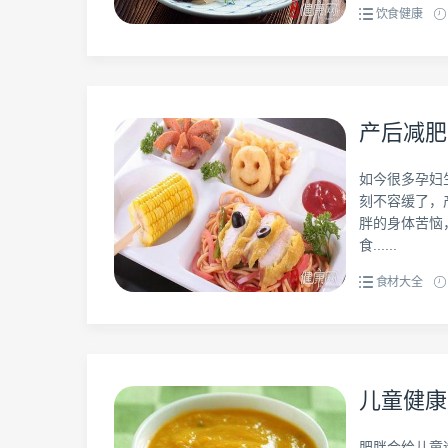
饮食健康
产后减肥
如今很多孕妇
刻不容缓了，
胖的身体苦恼
食......
食材大全
儿童健康
肥胖会给儿童