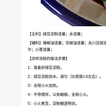
【主料】绿豆淀粉适量；水适量；
【辅料】辣椒油适量；花椒油适量；永川豆豉
许；小葱适量；
【凉拌凉粉的做法步骤】
1：准备好绿豆淀粉。
2：绿豆淀粉加水，调匀（比例是1:6左右）。
3：全程小火加热。
4：不停搅拌，以免糊锅，全程小火。
5：小火煮至，淀粉糊透明状。