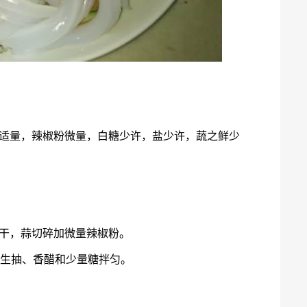
醋适量，辣椒粉微量，白糖少许，盐少许，蔬之鲜少
控干，蒜切碎加微量辣椒粉。
量生抽、香醋和少量糖拌匀。