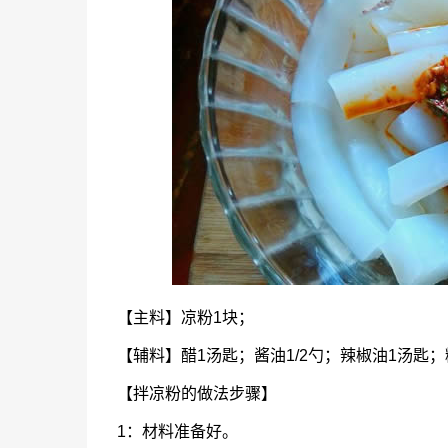
【主料】凉粉1块；
【辅料】醋1汤匙；酱油1/2勺；辣椒油1汤匙；糖
【拌凉粉的做法步骤】
1：材料准备好。