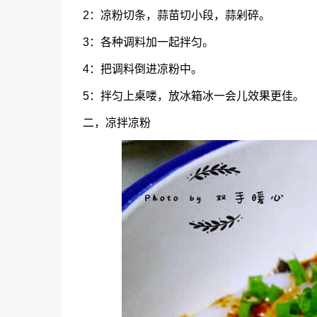
2：凉粉切条，蒜苗切小段，蒜剁碎。
3：各种调料加一起拌匀。
4：把调料倒进凉粉中。
5：拌匀上桌喽，放冰箱冰一会儿效果更佳。
二，凉拌凉粉