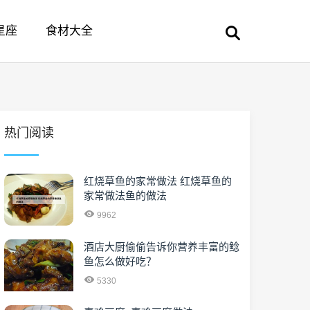
星座
食材大全
热门阅读
红烧草鱼的家常做法 红烧草鱼的
家常做法鱼的做法
9962
酒店大厨偷偷告诉你营养丰富的鲶
鱼怎么做好吃？
5330