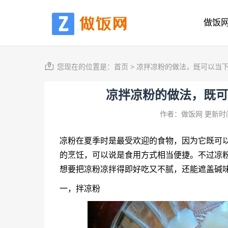
做饭
您现在的位置是：
首页
>
凉拌凉粉的做法，既可以当
凉拌凉粉的做法，既可
作者：做饭网
更新时间
凉粉在夏季时是最受欢迎的食物，因为它既可
的烹饪，可以说是食用方式相当便捷。不过凉
想要把凉粉凉拌得即好吃又不腻，还能遮盖碱
一，拌凉粉