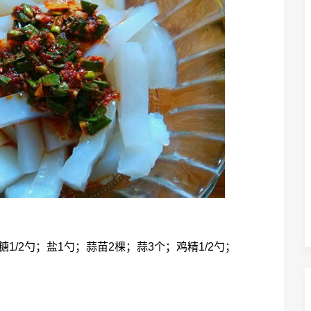
1/2勺；盐1勺；蒜苗2棵；蒜3个；鸡精1/2勺；