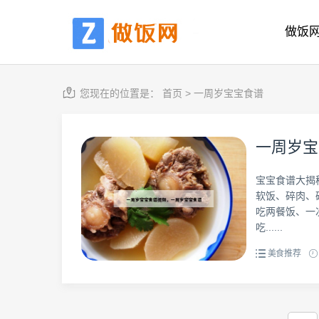
做饭
您现在的位置是：
首页
>
一周岁宝宝食谱
一周岁宝
宝宝食谱大揭
软饭、碎肉、
吃两餐饭、一
吃......
美食推荐