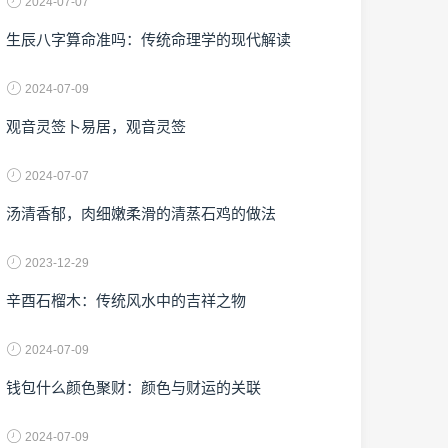
2024-07-07
生辰八字算命准吗：传统命理学的现代解读
2024-07-09
观音灵签卜易居，观音灵签
2024-07-07
汤清香郁，肉细嫩柔滑的清蒸石鸡的做法
2023-12-29
辛酉石榴木：传统风水中的吉祥之物
2024-07-09
钱包什么颜色聚财：颜色与财运的关联
2024-07-09