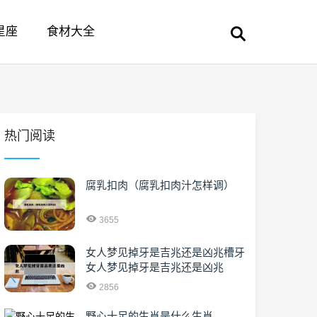
星座
食材大全
热门阅读
腐乳扣肉（腐乳扣肉汁怎样调）
3655
女人梦见掉牙是吉兆还是凶兆槽牙
女人梦见掉牙是吉兆还是凶兆
2856
野心十足的生肖是什么生肖