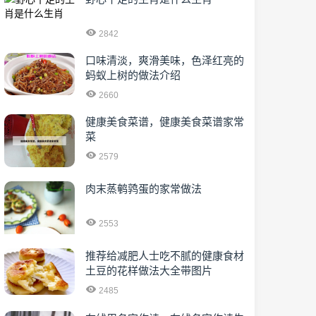
2842
口味清淡，爽滑美味，色泽红亮的
蚂蚁上树的做法介绍
2660
健康美食菜谱，健康美食菜谱家常
菜
2579
肉末蒸鹌鹑蛋的家常做法
2553
推荐给减肥人士吃不腻的健康食材
土豆的花样做法大全带图片
2485