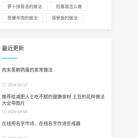
萝卜排骨汤的做法
阳春面怎么做
葱爆羊肉的做法
菠萝鱼的做法
最近更新
肉末蒸鹌鹑蛋的家常做法
2024-05-12
推荐给减肥人士吃不腻的健康食材 土豆的花样做法
大全带图片
2024-03-09
在线用名字作诗，在线名字作诗生成器