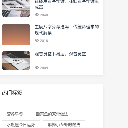
在线用名字作诗，在线名字作诗生
成器
2048
生辰八字算命准吗：传统命理学的
现代解读
2018
观音灵签卜易居，观音灵签
2009
热门标签
营养早餐
酸菜鱼的家常做法
水瓶座今日运势
麻辣小龙虾的做法