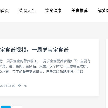
网首页
菜谱大全
饮食健康
美食推荐
解梦
宝食谱视频，一周岁宝宝食谱
秘:一周岁宝宝的营养餐 1、一周岁宝宝营养食谱如下：主要有
碎菜、蛋、鱼肉、豆制品、水果。这个时候一天要喝三次奶，
次水果。宝宝的营养需求增大，自身胃肠功能增强，可以
2024-03-02
476