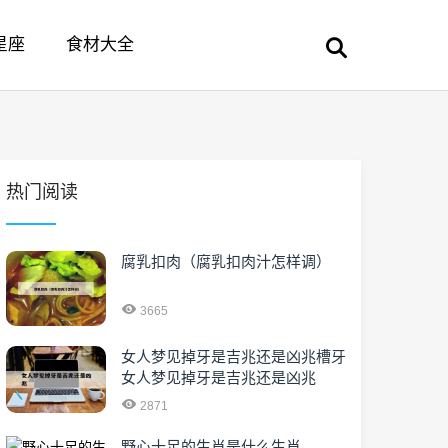
星座
食材大全
热门阅读
腐乳扣肉（腐乳扣肉汁怎样调）
3665
女人梦见掉牙是吉兆还是凶兆槽牙
女人梦见掉牙是吉兆还是凶兆
2871
野心十足的生肖是什么生肖