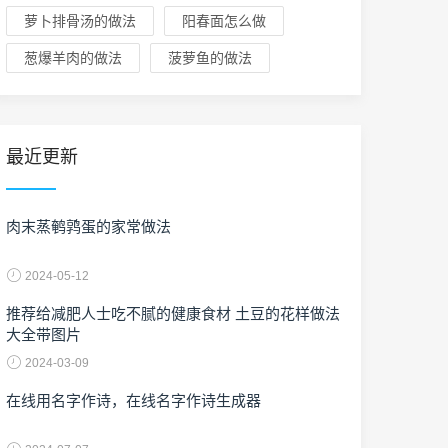
萝卜排骨汤的做法
阳春面怎么做
葱爆羊肉的做法
菠萝鱼的做法
最近更新
肉末蒸鹌鹑蛋的家常做法
2024-05-12
推荐给减肥人士吃不腻的健康食材 土豆的花样做法
大全带图片
2024-03-09
在线用名字作诗，在线名字作诗生成器