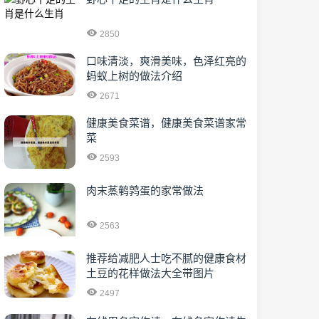
2850
口味清淡，爽滑美味，色泽红亮的
蚂蚁上树的做法介绍
2671
健康美食菜谱，健康美食菜谱家常
菜
2593
肉末蒸鹌鹑蛋的家常做法
2563
推荐给减肥人士吃不腻的健康食材
土豆的花样做法大全带图片
2497