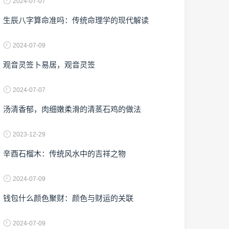
2024-07-07
生辰八字算命准吗：传统命理学的现代解读
2024-07-09
观音灵签卜易居，观音灵签
2024-07-07
汤清香郁，肉细嫩柔滑的清蒸石鸡的做法
2023-12-29
辛酉石榴木：传统风水中的吉祥之物
2024-07-09
钱包什么颜色聚财：颜色与财运的关联
2024-07-09