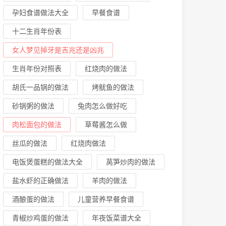
孕妇食谱做法大全
早餐食谱
十二生肖年份表
女人梦见掉牙是吉兆还是凶兆
生肖年份对照表
红烧肉的做法
胡氏一品锅的做法
烤鱿鱼的做法
砂锅粥的做法
兔肉怎么做好吃
肉松面包的做法
草莓酱怎么做
丝瓜的做法
红烧肉做法
电饭煲蛋糕的做法大全
莴笋炒肉的做法
盐水虾的正确做法
羊肉的做法
酒酿蛋的做法
儿童营养早餐食谱
青椒炒鸡蛋的做法
年夜饭菜谱大全