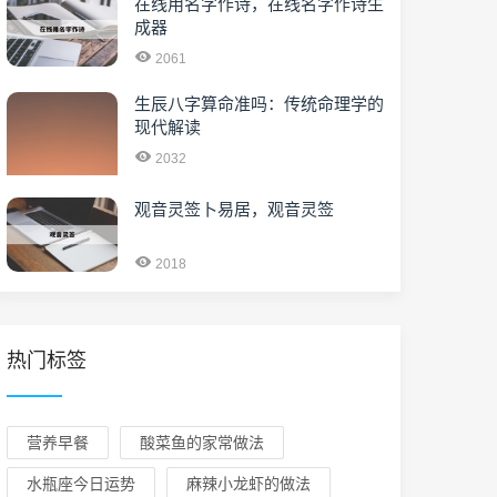
在线用名字作诗，在线名字作诗生
成器
2061
生辰八字算命准吗：传统命理学的
现代解读
2032
观音灵签卜易居，观音灵签
2018
热门标签
营养早餐
酸菜鱼的家常做法
水瓶座今日运势
麻辣小龙虾的做法