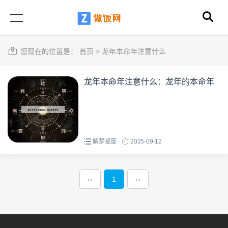
您现在的位置是：
首页
>
龙年本命年注意什么
龙年本命年注意什么：龙年的本命年
解梦星座
2025-09-12
‹‹
1
››