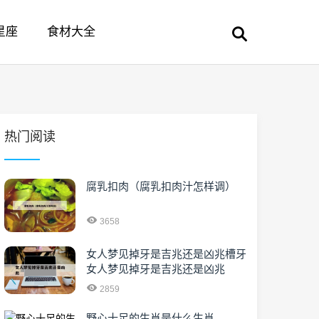
星座
食材大全
热门阅读
腐乳扣肉（腐乳扣肉汁怎样调）
3658
女人梦见掉牙是吉兆还是凶兆槽牙
女人梦见掉牙是吉兆还是凶兆
2859
野心十足的生肖是什么生肖