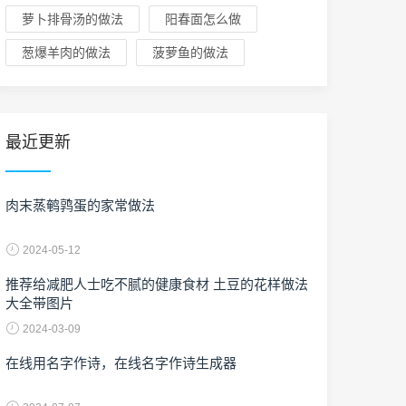
萝卜排骨汤的做法
阳春面怎么做
葱爆羊肉的做法
菠萝鱼的做法
最近更新
肉末蒸鹌鹑蛋的家常做法
2024-05-12
推荐给减肥人士吃不腻的健康食材 土豆的花样做法
大全带图片
2024-03-09
在线用名字作诗，在线名字作诗生成器