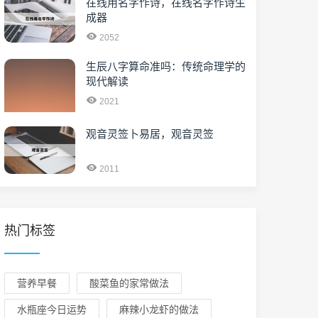
在线用名字作诗，在线名字作诗生
成器
2052
生辰八字算命准吗：传统命理学的
现代解读
2021
观音灵签卜易居，观音灵签
2011
热门标签
营养早餐
酸菜鱼的家常做法
水瓶座今日运势
麻辣小龙虾的做法