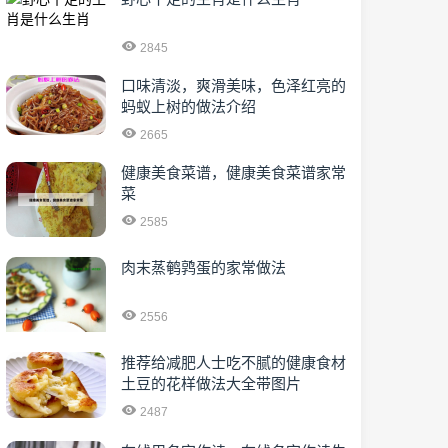
2845
口味清淡，爽滑美味，色泽红亮的
蚂蚁上树的做法介绍
2665
健康美食菜谱，健康美食菜谱家常
菜
2585
肉末蒸鹌鹑蛋的家常做法
2556
推荐给减肥人士吃不腻的健康食材
土豆的花样做法大全带图片
2487