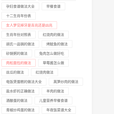
孕妇食谱做法大全
早餐食谱
十二生肖年份表
女人梦见掉牙是吉兆还是凶兆
生肖年份对照表
红烧肉的做法
胡氏一品锅的做法
烤鱿鱼的做法
砂锅粥的做法
兔肉怎么做好吃
肉松面包的做法
草莓酱怎么做
丝瓜的做法
红烧肉做法
电饭煲蛋糕的做法大全
莴笋炒肉的做法
盐水虾的正确做法
羊肉的做法
酒酿蛋的做法
儿童营养早餐食谱
青椒炒鸡蛋的做法
年夜饭菜谱大全