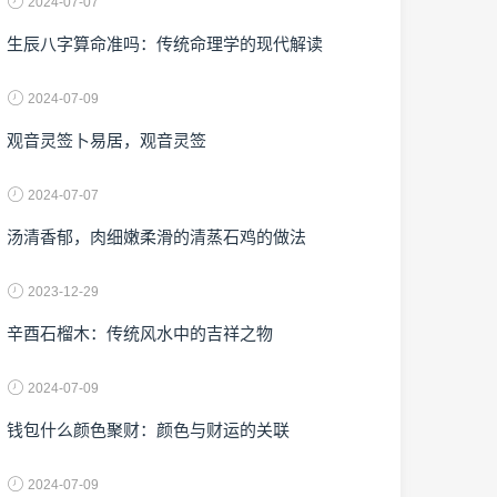
2024-07-07
生辰八字算命准吗：传统命理学的现代解读
2024-07-09
观音灵签卜易居，观音灵签
2024-07-07
汤清香郁，肉细嫩柔滑的清蒸石鸡的做法
2023-12-29
辛酉石榴木：传统风水中的吉祥之物
2024-07-09
钱包什么颜色聚财：颜色与财运的关联
2024-07-09