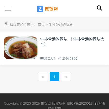
您现在的位置是：
首页
>
牛排骨汤的做法
牛排骨汤的做法 （ 牛排骨汤的做法大
全）
菜谱大全
2024-03-06
‹‹
1
››
Copyright © 2023-2025 做饭网 版权所有
闽ICP备2023018497号-5
XML地图