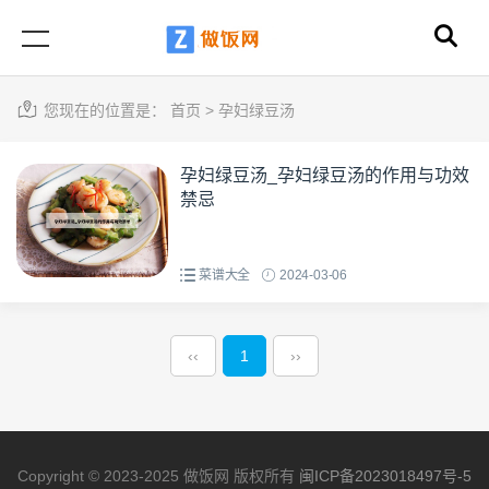
您现在的位置是：
首页
>
孕妇绿豆汤
孕妇绿豆汤_孕妇绿豆汤的作用与功效
禁忌
菜谱大全
2024-03-06
‹‹
1
››
Copyright © 2023-2025 做饭网 版权所有
闽ICP备2023018497号-5