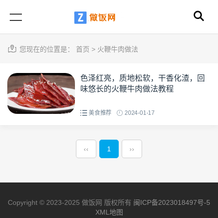
您现在的位置是：
首页
>
火鞭牛肉做法
色泽红亮，质地松软，干香化渣，回
味悠长的火鞭牛肉做法教程
美食推荐
2024-01-17
‹‹
1
››
Copyright © 2023-2025 做饭网 版权所有
闽ICP备2023018497号-5
XML地图