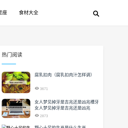
星座
食材大全
热门阅读
腐乳扣肉（腐乳扣肉汁怎样调）
3671
女人梦见掉牙是吉兆还是凶兆槽牙
女人梦见掉牙是吉兆还是凶兆
2873
野心十足的生肖是什么生肖