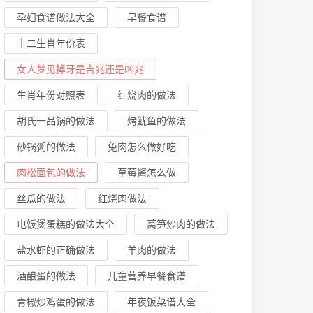
孕妇食谱做法大全
早餐食谱
十二生肖年份表
女人梦见掉牙是吉兆还是凶兆
生肖年份对照表
红烧肉的做法
胡氏一品锅的做法
烤鱿鱼的做法
砂锅粥的做法
兔肉怎么做好吃
肉松面包的做法
草莓酱怎么做
丝瓜的做法
红烧肉做法
电饭煲蛋糕的做法大全
莴笋炒肉的做法
盐水虾的正确做法
羊肉的做法
酒酿蛋的做法
儿童营养早餐食谱
青椒炒鸡蛋的做法
年夜饭菜谱大全