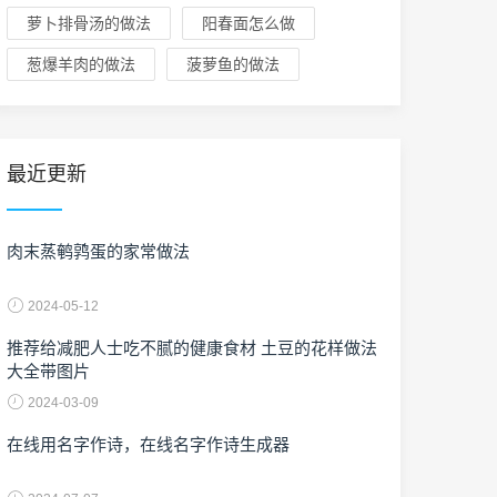
萝卜排骨汤的做法
阳春面怎么做
葱爆羊肉的做法
菠萝鱼的做法
最近更新
肉末蒸鹌鹑蛋的家常做法
2024-05-12
推荐给减肥人士吃不腻的健康食材 土豆的花样做法
大全带图片
2024-03-09
在线用名字作诗，在线名字作诗生成器