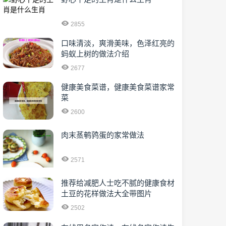
2855
口味清淡，爽滑美味，色泽红亮的
蚂蚁上树的做法介绍
2677
健康美食菜谱，健康美食菜谱家常
菜
2600
肉末蒸鹌鹑蛋的家常做法
2571
推荐给减肥人士吃不腻的健康食材
土豆的花样做法大全带图片
2502