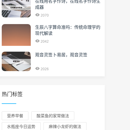
在线用名字作诗，在线名字作诗生
成器
2070
生辰八字算命准吗：传统命理学的
现代解读
2042
观音灵签卜易居，观音灵签
2026
热门标签
营养早餐
酸菜鱼的家常做法
水瓶座今日运势
麻辣小龙虾的做法