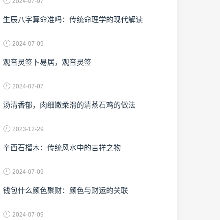
2024-07-07
生辰八字算命准吗：传统命理学的现代解读
2024-07-09
观音灵签卜易居，观音灵签
2024-07-07
汤清香郁，肉细嫩柔滑的清蒸石鸡的做法
2023-12-29
辛酉石榴木：传统风水中的吉祥之物
2024-07-09
钱包什么颜色聚财：颜色与财运的关联
2024-07-09