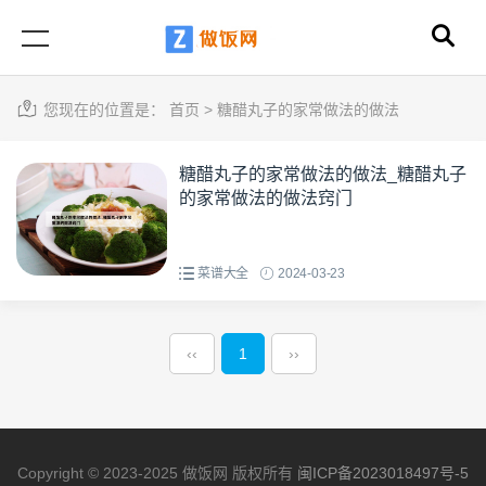
您现在的位置是：
首页
>
糖醋丸子的家常做法的做法
糖醋丸子的家常做法的做法_糖醋丸子
的家常做法的做法窍门
菜谱大全
2024-03-23
‹‹
1
››
Copyright © 2023-2025 做饭网 版权所有
闽ICP备2023018497号-5