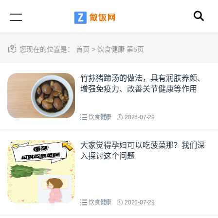
您现在的位置是：
首页
>
饮食健康 第5页
竹荪猪蹄汤的做法，具有润肤养颜、
增强免疫力、改善关节健康等作用
饮食健康
2026-07-29
大家觉得孕妇可以吃菠菜那？我们深
入探讨这个问题
饮食健康
2026-07-29