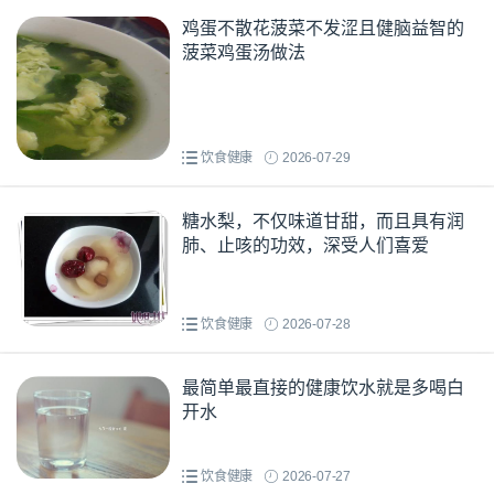
鸡蛋不散花菠菜不发涩且健脑益智的
菠菜鸡蛋汤做法
饮食健康
2026-07-29
糖水梨，不仅味道甘甜，而且具有润
肺、止咳的功效，深受人们喜爱
饮食健康
2026-07-28
最简单最直接的健康饮水就是多喝白
开水
饮食健康
2026-07-27