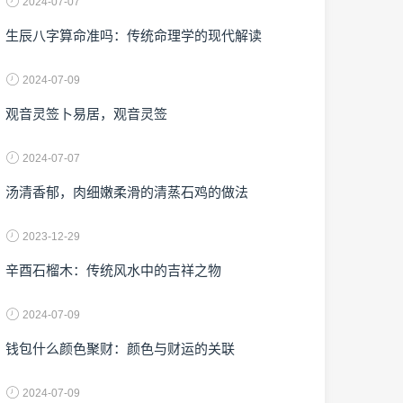
2024-07-07
生辰八字算命准吗：传统命理学的现代解读
2024-07-09
观音灵签卜易居，观音灵签
2024-07-07
汤清香郁，肉细嫩柔滑的清蒸石鸡的做法
2023-12-29
辛酉石榴木：传统风水中的吉祥之物
2024-07-09
钱包什么颜色聚财：颜色与财运的关联
2024-07-09