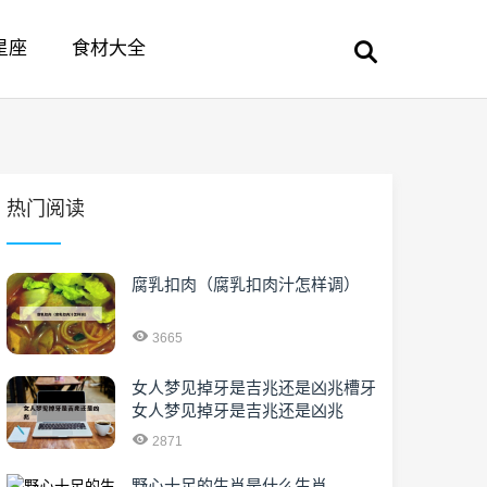
星座
食材大全
热门阅读
腐乳扣肉（腐乳扣肉汁怎样调）
3665
女人梦见掉牙是吉兆还是凶兆槽牙
女人梦见掉牙是吉兆还是凶兆
2871
野心十足的生肖是什么生肖