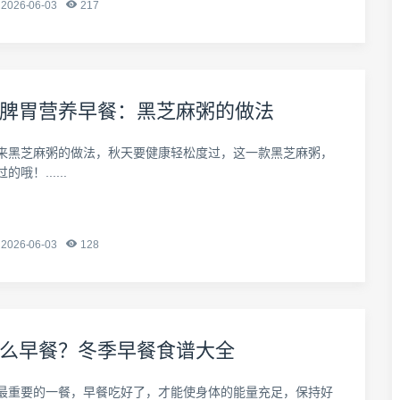
2026-06-03
217
脾胃营养早餐：黑芝麻粥的做法
来黑芝麻粥的做法，秋天要健康轻松度过，这一款黑芝麻粥，
哦！......
2026-06-03
128
么早餐？冬季早餐食谱大全
最重要的一餐，早餐吃好了，才能使身体的能量充足，保持好