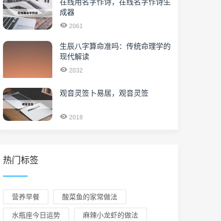
在线用名字作诗，在线名字作诗生
成器
2061
生辰八字算命准吗：传统命理学的
现代解读
2032
观音灵签卜易居，观音灵签
2018
热门标签
营养早餐
酸菜鱼的家常做法
水瓶座今日运势
麻辣小龙虾的做法