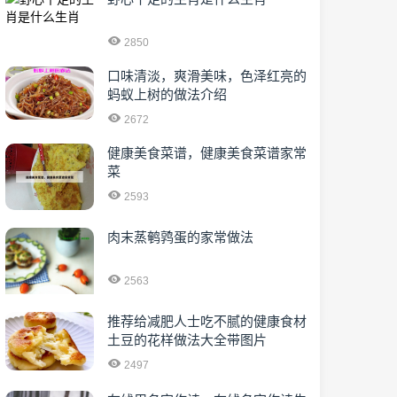
2850
口味清淡，爽滑美味，色泽红亮的
蚂蚁上树的做法介绍
2672
健康美食菜谱，健康美食菜谱家常
菜
2593
肉末蒸鹌鹑蛋的家常做法
2563
推荐给减肥人士吃不腻的健康食材
土豆的花样做法大全带图片
2497