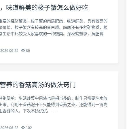
，味道鲜美的梭子蟹怎么做好吃
重要的经济蟹类，梭子蟹的肉质肥嫩，味道鲜美，具有较高的
济价值，梭子蟹含有较高的蛋白质、脂肪还有多种矿物质，梭
常生活中比较受大家喜欢的一种蟹类。深秋螃蟹季，黄肥膏
2026-06-25
86
营养的香菇高汤的做法窍门
特别简单，生活炒菜中用处也是相当多的，制作只需要泡水放
出来。利用干香菇泡开不只能得到香菇之外，还能得到一锅高
香菇的人，下次不妨试试。......
2026-06-23
102