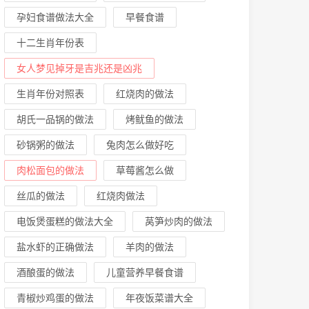
孕妇食谱做法大全
早餐食谱
十二生肖年份表
女人梦见掉牙是吉兆还是凶兆
生肖年份对照表
红烧肉的做法
胡氏一品锅的做法
烤鱿鱼的做法
砂锅粥的做法
兔肉怎么做好吃
肉松面包的做法
草莓酱怎么做
丝瓜的做法
红烧肉做法
电饭煲蛋糕的做法大全
莴笋炒肉的做法
盐水虾的正确做法
羊肉的做法
酒酿蛋的做法
儿童营养早餐食谱
青椒炒鸡蛋的做法
年夜饭菜谱大全