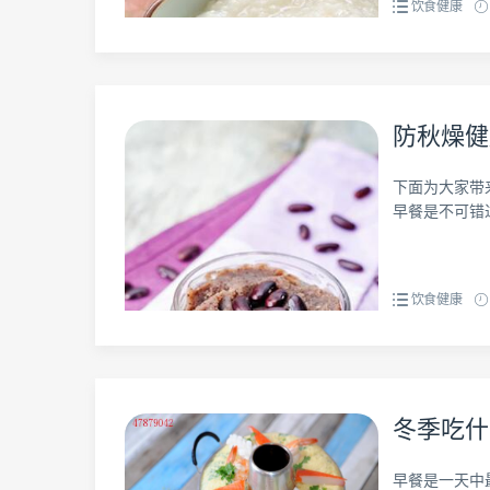
饮食健康
防秋燥健
下面为大家带
早餐是不可错过的
饮食健康
冬季吃什
早餐是一天中