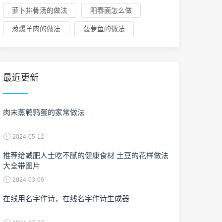
萝卜排骨汤的做法
阳春面怎么做
葱爆羊肉的做法
菠萝鱼的做法
最近更新
肉末蒸鹌鹑蛋的家常做法
2024-05-12
推荐给减肥人士吃不腻的健康食材 土豆的花样做法
大全带图片
2024-03-09
在线用名字作诗，在线名字作诗生成器