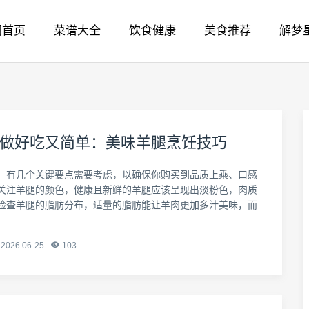
网首页
菜谱大全
饮食健康
美食推荐
解梦
做好吃又简单：美味羊腿烹饪技巧
，有几个关键要点需要考虑，以确保你购买到品质上乘、口感
关注羊腿的颜色，健康且新鲜的羊腿应该呈现出淡粉色，肉质
检查羊腿的脂肪分布，适量的脂肪能让羊肉更加多汁美味，而
2026-06-25
103